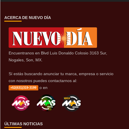
ACERCA DE NUEVO DÍA
Encuentranos en Blvd Luis Donaldo Colosio 3163 Sur,
Nogales, Son, MX.
Sí estás buscando anunciar tu marca, empresa o servicio
con nosotros puedes contactarnos al:
o en
+52(631)319-3199
ÚLTIMAS NOTICIAS