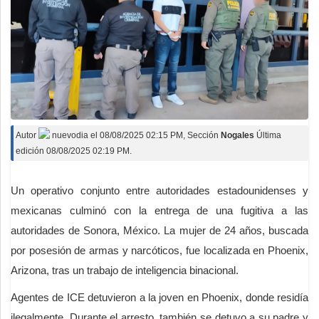
Autor
nuevodia
el
08/08/2025 02:15 PM
, Sección
Nogales
Última
edición 08/08/2025 02:19 PM.
Un operativo conjunto entre autoridades estadounidenses y
mexicanas culminó con la entrega de una fugitiva a las
autoridades de Sonora, México. La mujer de 24 años, buscada
por posesión de armas y narcóticos, fue localizada en Phoenix,
Arizona, tras un trabajo de inteligencia binacional.
Agentes de ICE detuvieron a la joven en Phoenix, donde residía
ilegalmente. Durante el arresto, también se detuvo a su padre y