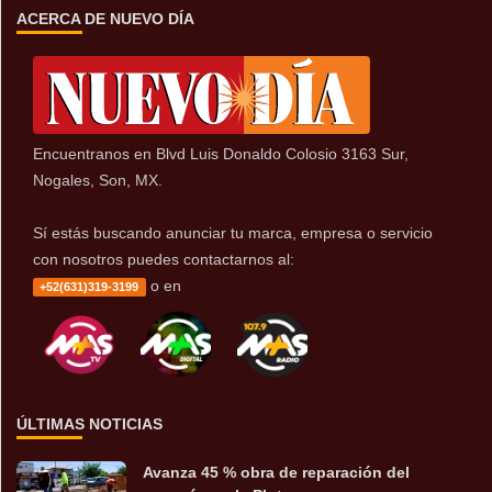
ACERCA DE NUEVO DÍA
Encuentranos en Blvd Luis Donaldo Colosio 3163 Sur,
Nogales, Son, MX.
Sí estás buscando anunciar tu marca, empresa o servicio
con nosotros puedes contactarnos al:
o en
+52(631)319-3199
ÚLTIMAS NOTICIAS
Avanza 45 % obra de reparación del