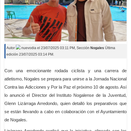
Autor
nuevodia
el
23/07/2025 03:11 PM
, Sección
Nogales
Última
edición 23/07/2025 03:14 PM.
Con una emocionante rodada ciclista y una carrera de
atletismo, Nogales se prepara para unirse a la Jornada Nacional
Contra las Adicciones y Por la Paz el próximo 10 de agosto. Así
lo anunció el Director del Instituto Nogalense de la Juventud,
Glenn Lizárraga Arredondo, quien detalló los preparativos que
se están llevando a cabo en colaboración con el Ayuntamiento
de Nogales.
Lizárraga Arredondo explicó que la iniciativa, alineada con las