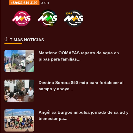
o en
+52(631)319-3199
ÚLTIMAS NOTICIAS
Mantiene OOMAPAS reparto de agua en
pipas para familias...
Destina Sonora 850 mdp para fortalecer al
campo y apoya...
Angélica Burgos impulsa jornada de salud y
bienestar pa...