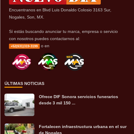
Encuentranos en Blvd Luis Donaldo Colosio 3163 Sur,
Nogales, Son, MX.
Sí estás buscando anunciar tu marca, empresa o servicio
con nosotros puedes contactarnos al:
o en
+52(631)319-3199
ÚLTIMAS NOTICIAS
Ofrece DIF Sonora servicios funerarios
desde 3 mil 150 ...
Fortalecen infraestructura urbana en el sur
de Nogales