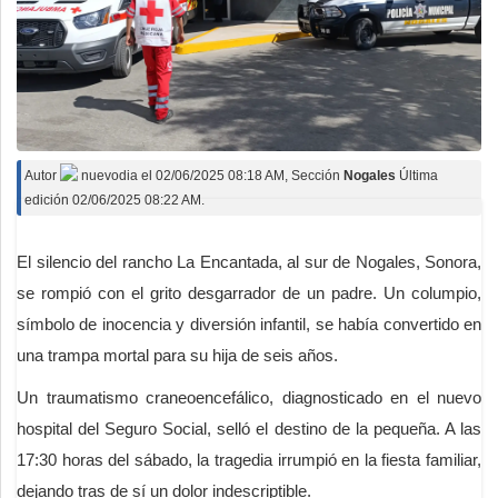
Autor
nuevodia
el
02/06/2025 08:18 AM
, Sección
Nogales
Última
edición 02/06/2025 08:22 AM.
El silencio del rancho La Encantada, al sur de Nogales, Sonora,
se rompió con el grito desgarrador de un padre. Un columpio,
símbolo de inocencia y diversión infantil, se había convertido en
una trampa mortal para su hija de seis años.
Un traumatismo craneoencefálico, diagnosticado en el nuevo
hospital del Seguro Social, selló el destino de la pequeña. A las
17:30 horas del sábado, la tragedia irrumpió en la fiesta familiar,
dejando tras de sí un dolor indescriptible.