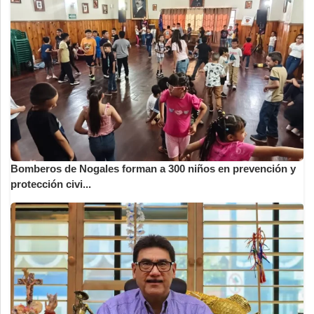
Bomberos de Nogales forman a 300 niños en prevención y
protección civi...