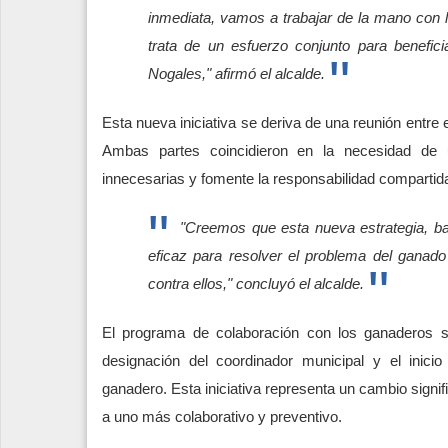
inmediata, vamos a trabajar de la mano con 
trata de un esfuerzo conjunto para benefi
Nogales," afirmó el alcalde.
Esta nueva iniciativa se deriva de una reunión entre e
Ambas partes coincidieron en la necesidad de u
innecesarias y fomente la responsabilidad compartid
"Creemos que esta nueva estrategia, ba
eficaz para resolver el problema del ganado 
contra ellos," concluyó el alcalde.
El programa de colaboración con los ganaderos 
designación del coordinador municipal y el inici
ganadero. Esta iniciativa representa un cambio signif
a uno más colaborativo y preventivo.