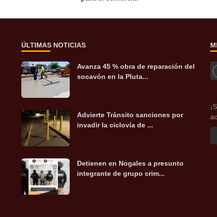
ÚLTIMAS NOTICIAS
M
Avanza 45 % obra de reparación del
socavón en la Pluta...
¡S
Advierte Tránsito sanciones por
ac
invadir la ciclovía de ...
Detienen en Nogales a presunto
integrante de grupo crim...