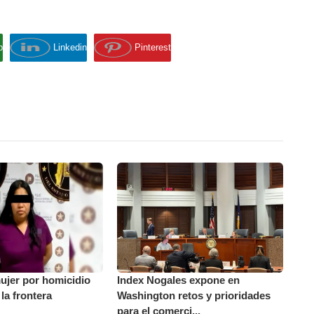
p
Linkedin
Pinterest
ujer por homicidio
Index Nogales expone en
la frontera
Washington retos y prioridades
para el comerci...