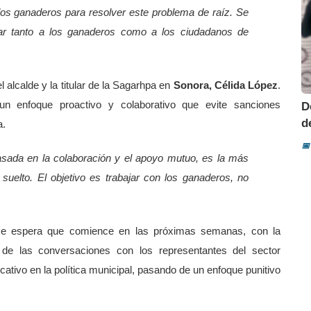
los ganaderos para resolver este problema de raíz. Se
ciar tanto a los ganaderos como a los ciudadanos de
l alcalde y la titular de la Sagarhpa en
Sonora, Célida López
.
n enfoque proactivo y colaborativo que evite sanciones
D
d
a.
📅
sada en la colaboración y el apoyo mutuo, es la más
suelto. El objetivo es trabajar con los ganaderos, no
se espera que comience en las próximas semanas, con la
o de las conversaciones con los representantes del sector
icativo en la política municipal, pasando de un enfoque punitivo