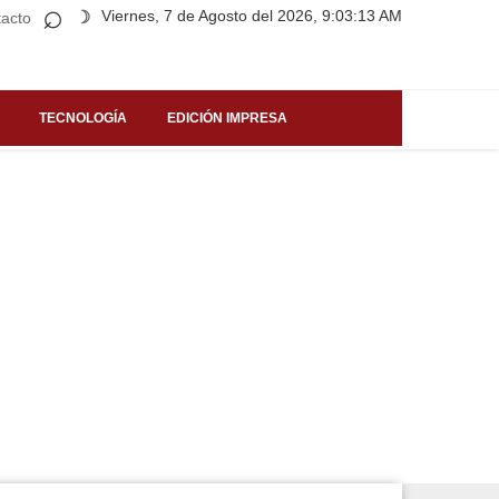
⌕
Viernes, 7 de Agosto del 2026, 9:03:13 AM
☽
acto
TECNOLOGÍA
EDICIÓN IMPRESA