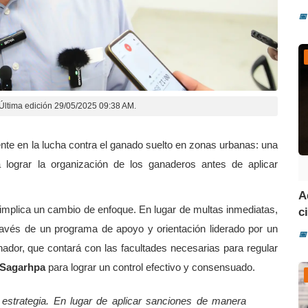
📅
Última edición 29/05/2025 09:38 AM.
ente en la lucha contra el ganado suelto en zonas urbanas: una
 lograr la organización de los ganaderos antes de aplicar
A
, implica un cambio de enfoque. En lugar de multas inmediatas,
ci
través de un programa de apoyo y orientación liderado por un
📅
nador, que contará con las facultades necesarias para regular
Sagarhpa
para lograr un control efectivo y consensuado.
 estrategia. En lugar de aplicar sanciones de manera