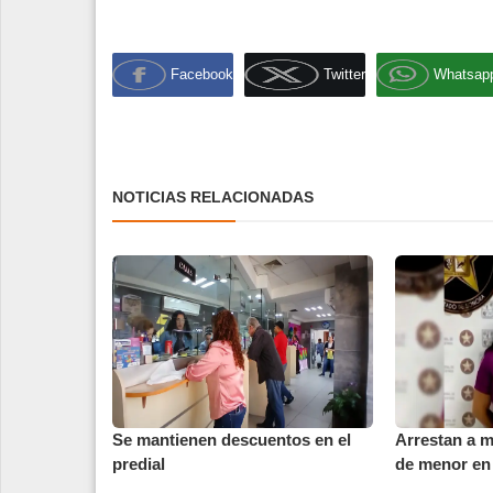
Facebook
Twitter
Whatsap
NOTICIAS RELACIONADAS
Se mantienen descuentos en el
Arrestan a m
predial
de menor en 