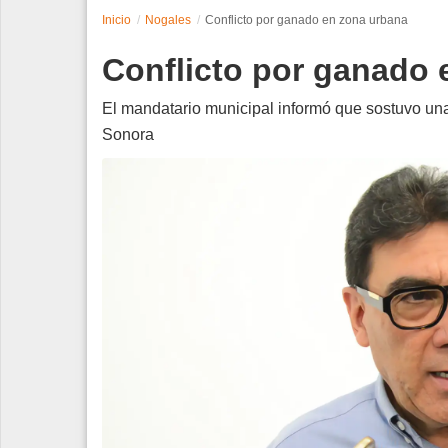
Inicio
Nogales
Conflicto por ganado en zona urbana
Espectáculos
Conflicto por ganado 
Tecnología
El mandatario municipal informó que sostuvo una
Contacto
Sonora
Edición Impresa