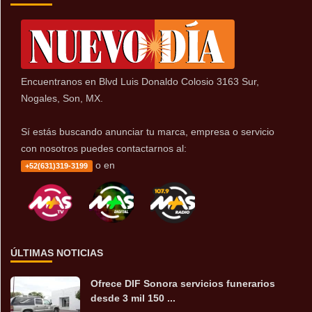
Encuentranos en Blvd Luis Donaldo Colosio 3163 Sur,
Nogales, Son, MX.
Sí estás buscando anunciar tu marca, empresa o servicio
con nosotros puedes contactarnos al:
o en
+52(631)319-3199
ÚLTIMAS NOTICIAS
Ofrece DIF Sonora servicios funerarios
desde 3 mil 150 ...