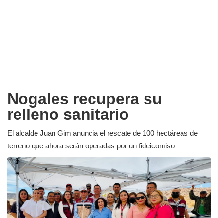
Deportes
Espectáculos
Tecnología
Contacto
Edición Impresa
Nogales recupera su
relleno sanitario
El alcalde Juan Gim anuncia el rescate de 100 hectáreas de
terreno que ahora serán operadas por un fideicomiso