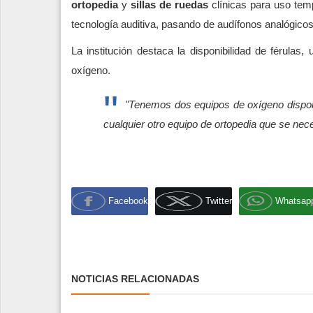
ortopedia
y
sillas de ruedas
clínicas para uso temp
tecnología auditiva, pasando de audífonos analógicos 
La institución destaca la disponibilidad de férulas,
oxígeno.
"Tenemos dos equipos de oxígeno disponi
cualquier otro equipo de ortopedia que se nece
Facebook
Twitter
Whatsap
NOTICIAS RELACIONADAS