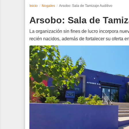
Inicio
Nogales
Arsobo: Sala de Tamizaje Auditivo
Espectáculos
Arsobo: Sala de Tamiz
Tecnología
La organización sin fines de lucro incorpora nue
Contacto
recién nacidos, además de fortalecer su oferta 
Edición Impresa