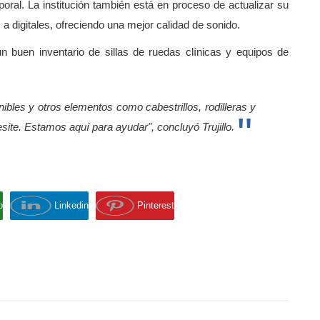
oral. La institución también está en proceso de actualizar su
a digitales, ofreciendo una mejor calidad de sonido.
 un buen inventario de sillas de ruedas clínicas y equipos de
bles y otros elementos como cabestrillos, rodilleras y
site. Estamos aquí para ayudar", concluyó Trujillo.
p
Linkedin
Pinterest