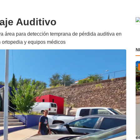
aje Auditivo
va área para detección temprana de pérdida auditiva en
en ortopedia y equipos médicos
N
A
e