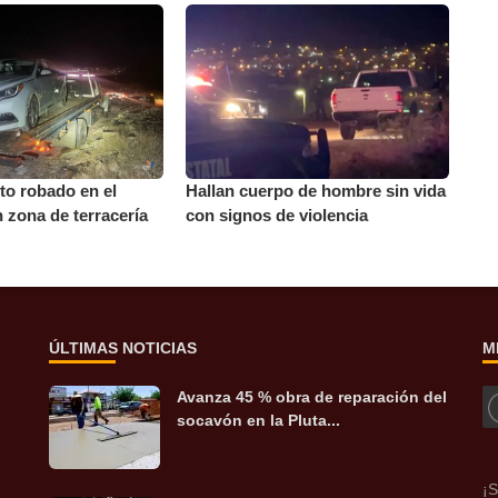
to robado en el
Hallan cuerpo de hombre sin vida
n zona de terracería
con signos de violencia
ÚLTIMAS NOTICIAS
M
Avanza 45 % obra de reparación del
socavón en la Pluta...
¡S