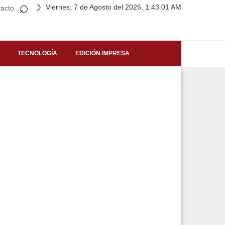
⌕
Viernes, 7 de Agosto del 2026, 1:43:01 AM
☽
acto
TECNOLOGÍA
EDICIÓN IMPRESA