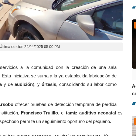
📅
Última edición 24/04/2025 05:00 PM.
servicios a la comunidad con la creación de una sala
. Esta iniciativa se suma a la ya establecida fabricación de
a
y de
audición
), y
órtesis
, consolidando su labor como
A
ci
📅
Arsobo
ofrecer pruebas de detección temprana de pérdida
nstitución,
Francisco Trujillo
, el
tamiz auditivo neonatal
es
 sospechoso permite un seguimiento oportuno del pequeño.