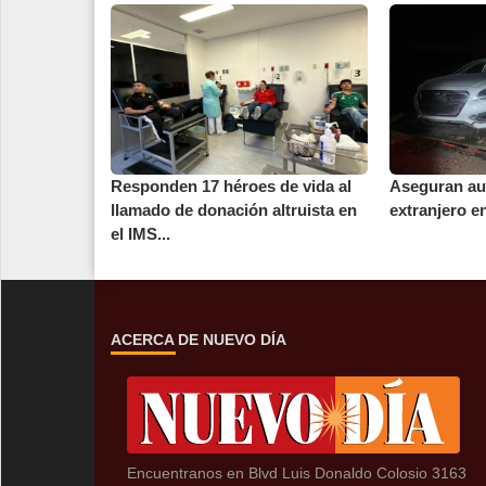
Responden 17 héroes de vida al
Aseguran au
llamado de donación altruista en
extranjero e
el IMS...
ACERCA DE NUEVO DÍA
Encuentranos en Blvd Luis Donaldo Colosio 3163