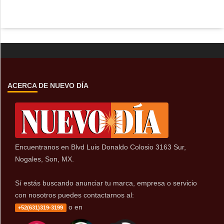
ACERCA DE NUEVO DÍA
Encuentranos en Blvd Luis Donaldo Colosio 3163 Sur,
Nogales, Son, MX.
Sí estás buscando anunciar tu marca, empresa o servicio
con nosotros puedes contactarnos al:
o en
+52(631)319-3199