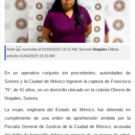
Autor
nuevodia
el
01/04/2025 10:12 AM
, Sección
Nogales
Última
edición 01/04/2025 10:23 AM.
En un operativo conjunto sin precedentes, autoridades de
Sonora y la Ciudad de México lograron la captura de Francisca
"N", de 41 años, en un domicilio ubicado en la colonia Obrera de
Nogales, Sonora.
La mujer, originaria del Estado de México, fue detenida en
cumplimiento de una orden de aprehensión emitida por la
Fiscalía General de Justicia de la Ciudad de México, acusada
del delito de homicidio doloso en agravio de un menor de edad,