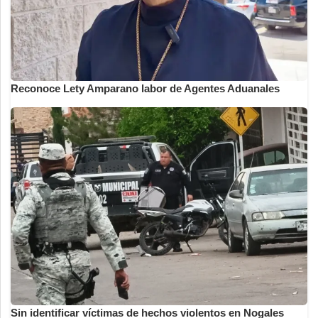
Reconoce Lety Amparano labor de Agentes Aduanales
Sin identificar víctimas de hechos violentos en Nogales