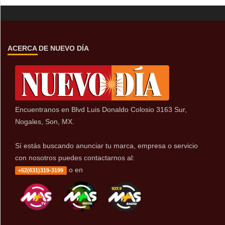
ACERCA DE NUEVO DÍA
Encuentranos en Blvd Luis Donaldo Colosio 3163 Sur,
Nogales, Son, MX.
Sí estás buscando anunciar tu marca, empresa o servicio
con nosotros puedes contactarnos al:
o en
+52(631)319-3199