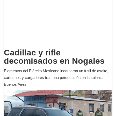
Deportes
Espectáculos
Tecnología
Contacto
Edición Impresa
Cadillac y rifle
decomisados en Nogales
Elementos del Ejército Mexicano incautaron un fusil de asalto,
cartuchos y cargadores tras una persecución en la colonia
Buenos Aires