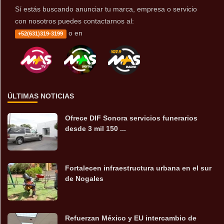
Sí estás buscando anunciar tu marca, empresa o servicio
con nosotros puedes contactarnos al:
o en
+52(631)319-3199
ÚLTIMAS NOTICIAS
Ofrece DIF Sonora servicios funerarios
desde 3 mil 150 ...
Fortalecen infraestructura urbana en el sur
de Nogales
Refuerzan México y EU intercambio de