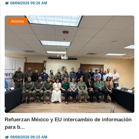
📅
08/08/2026 09:26 AM
Arizona
Refuerzan México y EU intercambio de información
para b...
📅
08/08/2026 09:15 AM