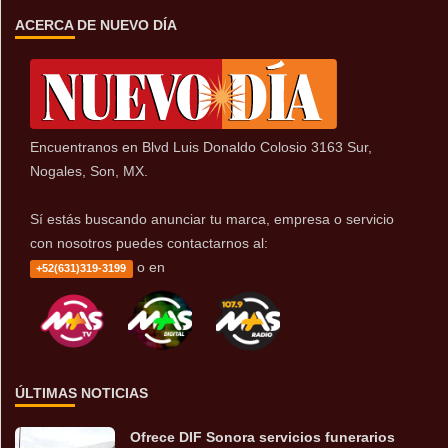
ACERCA DE NUEVO DÍA
Encuentranos en Blvd Luis Donaldo Colosio 3163 Sur,
Nogales, Son, MX.
Sí estás buscando anunciar tu marca, empresa o servicio
con nosotros puedes contactarnos al:
o en
+52(631)319-3199
ÚLTIMAS NOTICIAS
Ofrece DIF Sonora servicios funerarios