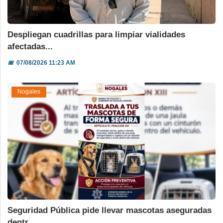
Despliegan cuadrillas para limpiar vialidades
afectadas...
📅
07/08/2026 11:23 AM
Nogales
Seguridad Pública pide llevar mascotas aseguradas
dentr...