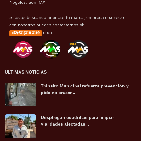
Nogales, Son, MX.
Sí estás buscando anunciar tu marca, empresa o servicio
con nosotros puedes contactarnos al:
o en
+52(631)319-3199
ÚLTIMAS NOTICIAS
Tránsito Municipal refuerza prevención y
pide no cruzar...
Despliegan cuadrillas para limpiar
vialidades afectadas...