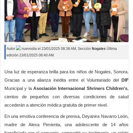
Autor
nuevodia
el
23/01/2025 08:38 AM
, Sección
Nogales
Última
edición 23/01/2025 08:40 AM.
Una luz de esperanza brilla para los niños de Nogales, Sonora.
Gracias a una alianza inédita entre el Voluntariado del
DIF
Municipal y la
Asociación Internacional Shriners Children's
,
cientos de pequeños con diversas condiciones de salud
accederán a atención médica gratuita de primer nivel.
En una emotiva conferencia de prensa, Deyanira Navarro León,
madre de Alexa Pimienta, una adolescente de 14 años
beneficiada por el convenio, compartió su testimonio, un relato