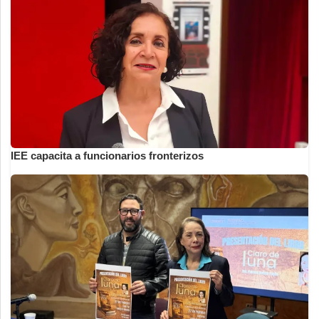
IEE capacita a funcionarios fronterizos