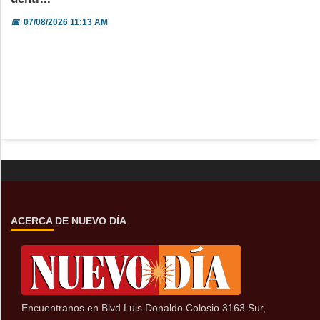
📅
07/08/2026 11:13 AM
ACERCA DE NUEVO DÍA
Encuentranos en Blvd Luis Donaldo Colosio 3163 Sur,