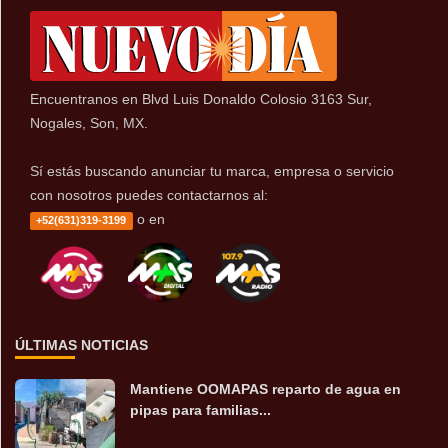
Encuentranos en Blvd Luis Donaldo Colosio 3163 Sur,
Nogales, Son, MX.
Sí estás buscando anunciar tu marca, empresa o servicio
con nosotros puedes contactarnos al:
o en
+52(631)319-3199
ÚLTIMAS NOTICIAS
Mantiene OOMAPAS reparto de agua en
pipas para familias...