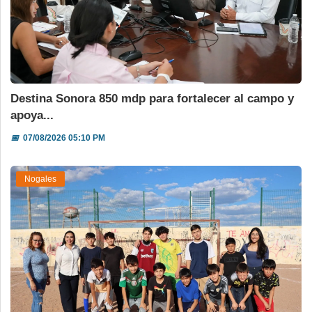
Destina Sonora 850 mdp para fortalecer al campo y
apoya...
📅
07/08/2026 05:10 PM
Nogales