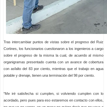
Tras intercambiar puntos de vistas sobre el progreso del Ruiz
Cortines, los funcionarios cuestionaron a los ingenieros a cargo
sobre el progreso de la misma la cual, de acuerdo al mismo
organigramas presentado cuenta con un avance de cobertura
con asfalto del 83 por ciento, mientras que el trabajo en agua
potable y drenaje, tienen una terminación del 98 por ciento.
“Me iré satisfecha si cumplen, si volviendo cumplen con lo
acordado, pero pues para eso estaremos en contacto con ellos,
no que yo no venga, en un mesa no quiere decir que no vaya a