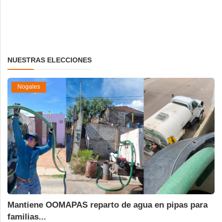
NUESTRAS ELECCIONES
Nogales
Mantiene OOMAPAS reparto de agua en pipas para
familias...