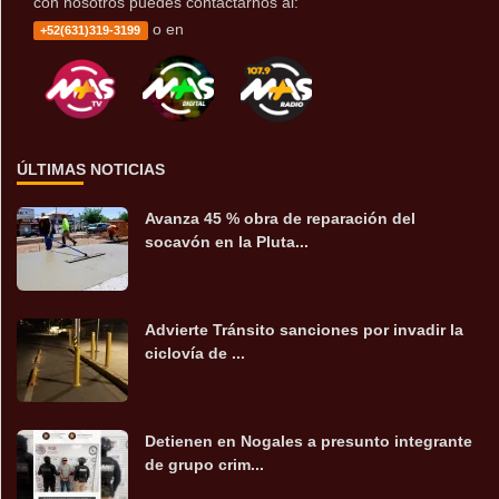
con nosotros puedes contactarnos al:
o en
+52(631)319-3199
ÚLTIMAS NOTICIAS
Avanza 45 % obra de reparación del
socavón en la Pluta...
Advierte Tránsito sanciones por invadir la
ciclovía de ...
Detienen en Nogales a presunto integrante
de grupo crim...