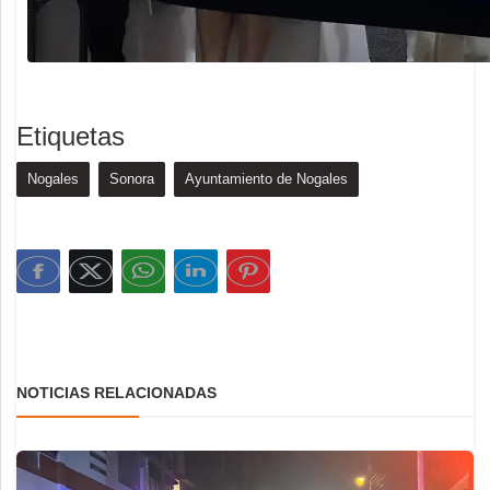
Etiquetas
Nogales
Sonora
Ayuntamiento de Nogales
NOTICIAS RELACIONADAS