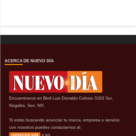
ACERCA DE NUEVO DÍA
Encuentranos en Blvd Luis Donaldo Colosio 3163 Sur,
Nogales, Son, MX.
Sí estás buscando anunciar tu marca, empresa o servicio
con nosotros puedes contactarnos al:
o en
+52(631)319-3199