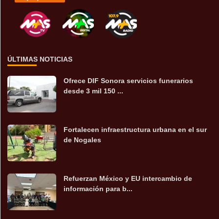
ÚLTIMAS NOTICIAS
Ofrece DIF Sonora servicios funerarios
desde 3 mil 150 ...
Fortalecen infraestructura urbana en el sur
de Nogales
Refuerzan México y EU intercambio de
información para b...