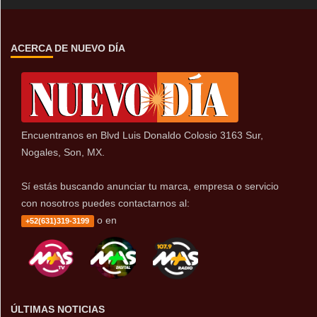
ACERCA DE NUEVO DÍA
Encuentranos en Blvd Luis Donaldo Colosio 3163 Sur,
Nogales, Son, MX.
Sí estás buscando anunciar tu marca, empresa o servicio
con nosotros puedes contactarnos al:
o en
+52(631)319-3199
ÚLTIMAS NOTICIAS