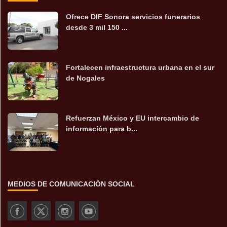
Ofrece DIF Sonora servicios funerarios
desde 3 mil 150 ...
Fortalecen infraestructura urbana en el sur
de Nogales
Refuerzan México y EU intercambio de
información para b...
MEDIOS DE COMUNICACIÓN SOCIAL