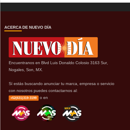
ACERCA DE NUEVO DÍA
Encuentranos en Blvd Luis Donaldo Colosio 3163 Sur,
Nogales, Son, MX.
Sí estás buscando anunciar tu marca, empresa o servicio
con nosotros puedes contactarnos al:
o en
+52(631)319-3199