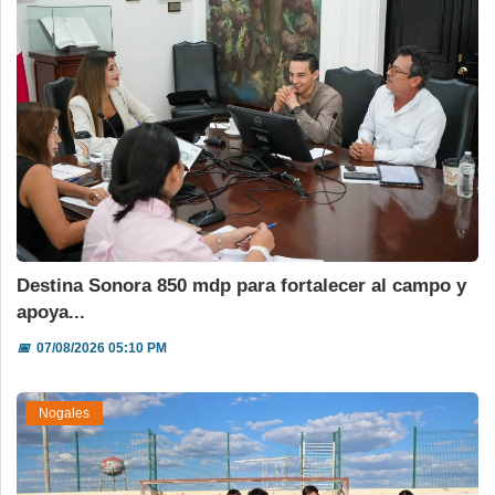
Destina Sonora 850 mdp para fortalecer al campo y
apoya...
📅
07/08/2026 05:10 PM
Nogales