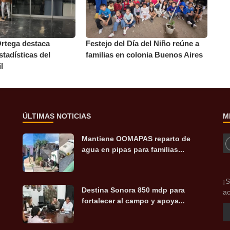
rtega destaca
Festejo del Día del Niño reúne a
stadísticas del
familias en colonia Buenos Aires
l
ÚLTIMAS NOTICIAS
M
Mantiene OOMAPAS reparto de
agua en pipas para familias...
¡S
Destina Sonora 850 mdp para
ac
fortalecer al campo y apoya...