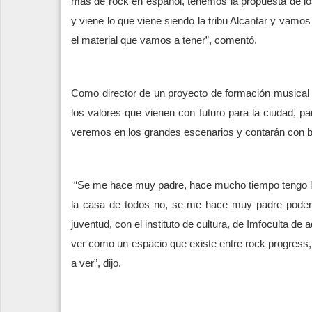
más de rock en español, tenemos la propuesta de lo
y viene lo que viene siendo la tribu Alcantar y vamo
el material que vamos a tener”, comentó.
Como director de un proyecto de formación musical 
los valores que vienen con futuro para la ciudad, p
veremos en los grandes escenarios y contarán con b
“Se me hace muy padre, hace mucho tiempo tengo la
la casa de todos no, se me hace muy padre poder c
juventud, con el instituto de cultura, de Imfoculta d
ver como un espacio que existe entre rock progress, 
a ver”, dijo.