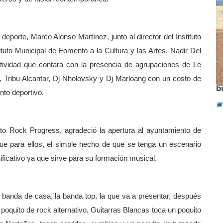
l deporte, Marco Alonso Martínez, junto al director del Instituto
tuto Municipal de Fomento a la Cultura y las Artes, Nadir Del
ctividad que contará con la presencia de agrupaciones de Le
A
 Tribu Alcantar, Dj Nholovsky y Dj Marloang con un costo de
b
nto deportivo.
📅
to Rock Progress, agradeció la apertura al ayuntamiento de
ue para ellos, el simple hecho de que se tenga un escenario
ificativo ya que sirve para su formación musical.
 banda de casa, la banda top, la que va a presentar, después
oquito de rock alternativo, Guitarras Blancas toca un poquito