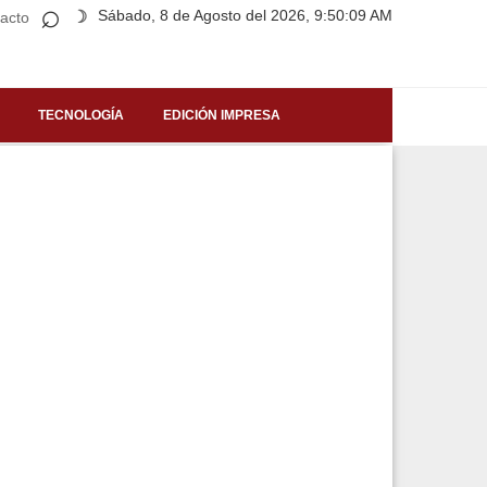
⌕
Sábado, 8 de Agosto del 2026, 9:50:09 AM
☽
acto
TECNOLOGÍA
EDICIÓN IMPRESA