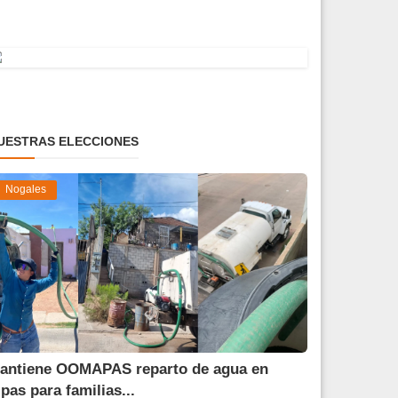
UESTRAS ELECCIONES
Nogales
antiene OOMAPAS reparto de agua en
ipas para familias...