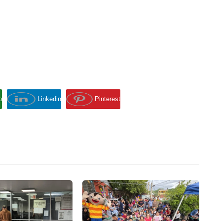
p
Linkedin
Pinterest