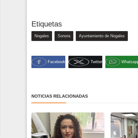
Etiquetas
Nogales
Sonora
Ayuntamiento de Nogales
Facebook
Twitter
Whatsap
NOTICIAS RELACIONADAS