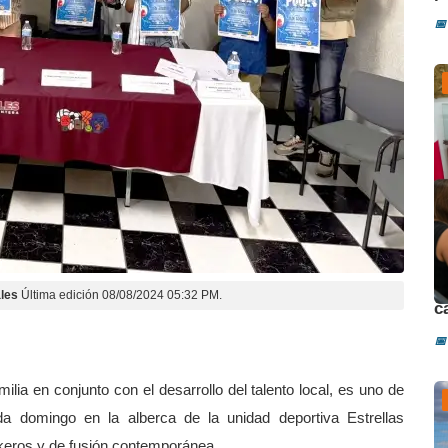
📅
D
les
Última edición 08/08/2024 05:32 PM.
c
📅
lia en conjunto con el desarrollo del talento local, es uno de
da domingo en la alberca de la unidad deportiva Estrellas
keros y de fusión contemporánea.