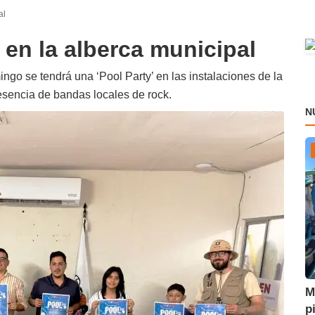
al
 en la alberca municipal
go se tendrá una ‘Pool Party’ en las instalaciones de la
esencia de bandas locales de rock.
N
M
p