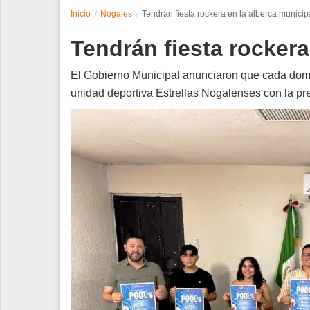
Inicio
Nogales
Tendrán fiesta rockera en la alberca municip
Espectáculos
Tendrán fiesta rockera
Tecnología
El Gobierno Municipal anunciaron que cada domin
Contacto
unidad deportiva Estrellas Nogalenses con la pr
Edición Impresa