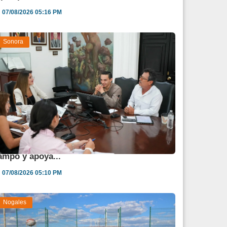
07/08/2026 05:16 PM
Sonora
estina Sonora 850 mdp para fortalecer al
ampo y apoya...
07/08/2026 05:10 PM
Nogales