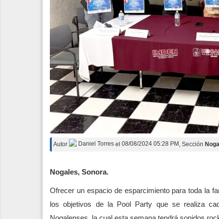
Autor
Daniel Torres
el
08/08/2024 05:28 PM
, Sección
Noga
Nogales, Sonora.
Ofrecer un espacio de esparcimiento para toda la fami
los objetivos de la Pool Party que se realiza ca
Nogalenses, la cual esta semana tendrá sonidos roc