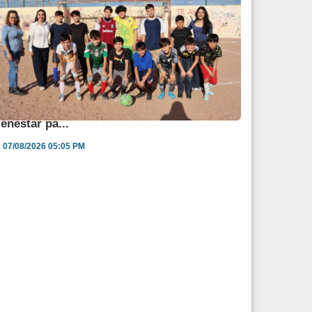
ngélica Burgos impulsa jornada de salud y
ienestar pa...
07/08/2026 05:05 PM