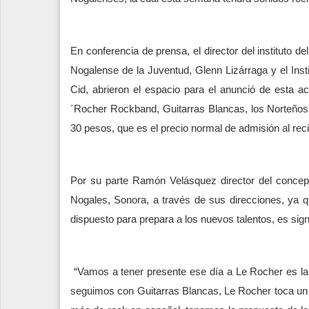
En conferencia de prensa, el director del instituto de
Nogalense de la Juventud, Glenn Lizárraga y el Insti
Cid, abrieron el espacio para el anunció de esta a
´Rocher Rockband, Guitarras Blancas, los Norteños,
30 pesos, que es el precio normal de admisión al reci
Por su parte Ramón Velásquez director del concep
Nogales, Sonora, a través de sus direcciones, ya q
dispuesto para prepara a los nuevos talentos, es sign
“Vamos a tener presente ese día a Le Rocher es la
seguimos con Guitarras Blancas, Le Rocher toca un p