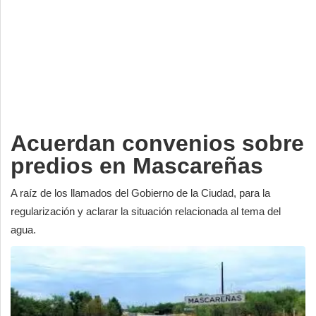
Deportes
Espectáculos
Tecnología
Contacto
Edición Impresa
Acuerdan convenios sobre
predios en Mascareñas
A raíz de los llamados del Gobierno de la Ciudad, para la
regularización y aclarar la situación relacionada al tema del
agua.