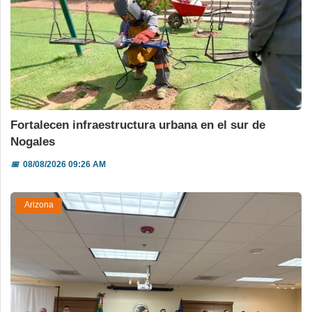
Fortalecen infraestructura urbana en el sur de
Nogales
📅
08/08/2026 09:26 AM
Arizona