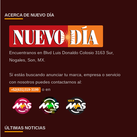
ACERCA DE NUEVO DÍA
Encuentranos en Blvd Luis Donaldo Colosio 3163 Sur,
Nogales, Son, MX.
Sí estás buscando anunciar tu marca, empresa o servicio
con nosotros puedes contactarnos al:
o en
+52(631)319-3199
ÚLTIMAS NOTICIAS