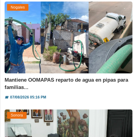
Nogales
Mantiene OOMAPAS reparto de agua en pipas para
familias...
📅
07/08/2026 05:16 PM
Sonora