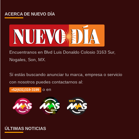
ACERCA DE NUEVO DÍA
Encuentranos en Blvd Luis Donaldo Colosio 3163 Sur,
Nogales, Son, MX.
Sí estás buscando anunciar tu marca, empresa o servicio
con nosotros puedes contactarnos al:
o en
+52(631)319-3199
ÚLTIMAS NOTICIAS