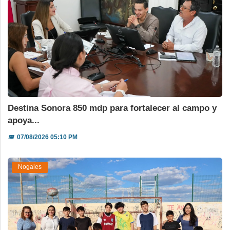
Destina Sonora 850 mdp para fortalecer al campo y
apoya...
📅
07/08/2026 05:10 PM
Nogales