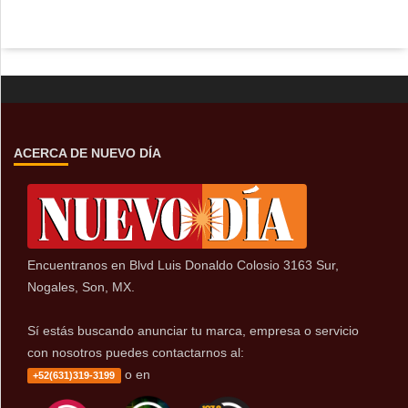
ACERCA DE NUEVO DÍA
Encuentranos en Blvd Luis Donaldo Colosio 3163 Sur,
Nogales, Son, MX.
Sí estás buscando anunciar tu marca, empresa o servicio
con nosotros puedes contactarnos al:
o en
+52(631)319-3199