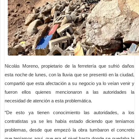
Nicolás Moreno, propietario de la ferretería que sufrió daños
esta noche de lunes, con la lluvia que se presentó en la ciudad,
compartió que esta afectación a su negocio ya lo veían venir y
fueron ellos quienes mencionaron a las autoridades la
necesidad de atención a esta problemática.
“De esto ya tienen conocimiento las autoridades, a los
contratistas ya se les había estado diciendo que teníamos
problemas, desde que empezó la obra tumbaron el concreto
que teníamos aquí, que era el nivel hasta donde se quedaba la