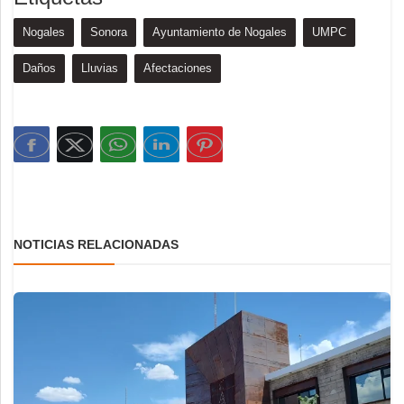
Nogales
Sonora
Ayuntamiento de Nogales
UMPC
Daños
Lluvias
Afectaciones
NOTICIAS RELACIONADAS