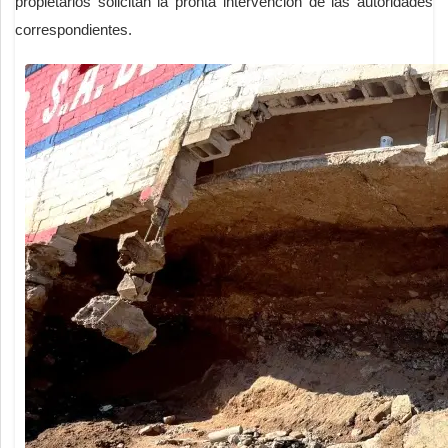
propietarios solicitan la pronta intervención de las autoridades
correspondientes.