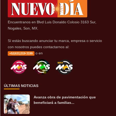
Encuentranos en Blvd Luis Donaldo Colosio 3163 Sur,
Nogales, Son, MX.
Sí estás buscando anunciar tu marca, empresa o servicio
con nosotros puedes contactarnos al:
o en
+52(631)319-3199
ÚLTIMAS NOTICIAS
Avanza obra de pavimentación que
beneficiará a familias...