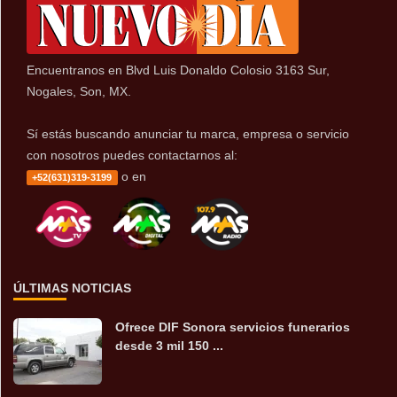
Encuentranos en Blvd Luis Donaldo Colosio 3163 Sur,
Nogales, Son, MX.
Sí estás buscando anunciar tu marca, empresa o servicio
con nosotros puedes contactarnos al:
o en
+52(631)319-3199
ÚLTIMAS NOTICIAS
Ofrece DIF Sonora servicios funerarios
desde 3 mil 150 ...