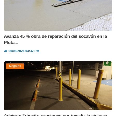
Avanza 45 % obra de reparación del socavón en la
Pluta...
📅
06/08/2026 04:32 PM
Nogales
Advierte Tránsito sanciones por invadir la ciclovía