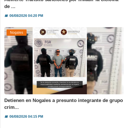
de ...
📅
06/08/2026 04:20 PM
Nogales
Detienen en Nogales a presunto integrante de grupo
crim...
📅
06/08/2026 04:15 PM