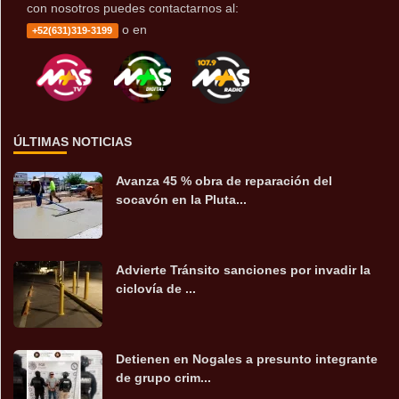
con nosotros puedes contactarnos al:
o en
+52(631)319-3199
ÚLTIMAS NOTICIAS
Avanza 45 % obra de reparación del
socavón en la Pluta...
Advierte Tránsito sanciones por invadir la
ciclovía de ...
Detienen en Nogales a presunto integrante
de grupo crim...