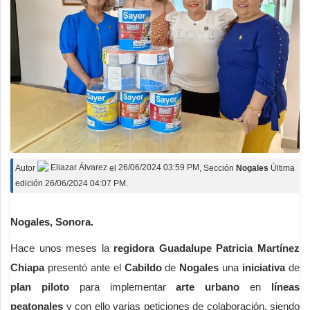
Autor
Eliazar Álvarez
el
26/06/2024 03:59 PM
, Sección
Nogales
Última
edición 26/06/2024 04:07 PM.
Nogales, Sonora.
Hace unos meses la
regidora Guadalupe Patricia Martínez
Chiapa
presentó ante el
Cabildo
de
Nogales
una
iniciativa
de
plan piloto
para implementar
arte urbano
en
líneas
peatonales
y con ello varias peticiones de colaboración, siendo