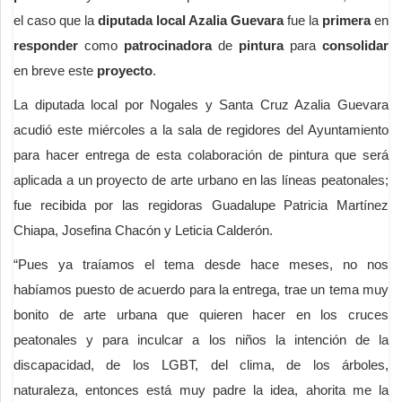
el caso que la
diputada local Azalia Guevara
fue la
primera
en
responder
como
patrocinadora
de
pintura
para
consolidar
en breve este
proyecto
.
La diputada local por Nogales y Santa Cruz Azalia Guevara
acudió este miércoles a la sala de regidores del Ayuntamiento
para hacer entrega de esta colaboración de pintura que será
aplicada a un proyecto de arte urbano en las líneas peatonales;
fue recibida por las regidoras Guadalupe Patricia Martínez
Chiapa, Josefina Chacón y Leticia Calderón.
“Pues ya traíamos el tema desde hace meses, no nos
habíamos puesto de acuerdo para la entrega, trae un tema muy
bonito de arte urbana que quieren hacer en los cruces
peatonales y para inculcar a los niños la intención de la
discapacidad, de los LGBT, del clima, de los árboles,
naturaleza, entonces está muy padre la idea, ahorita me la