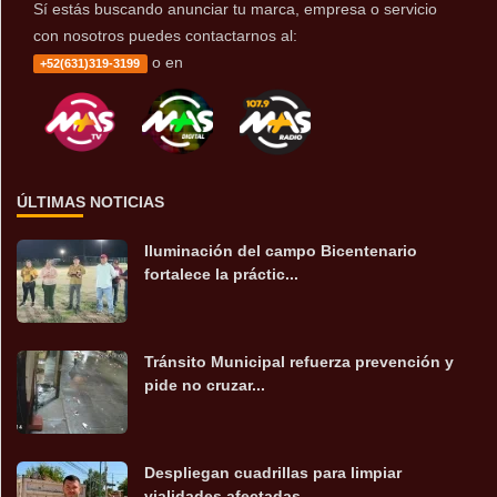
Sí estás buscando anunciar tu marca, empresa o servicio
con nosotros puedes contactarnos al:
o en
+52(631)319-3199
ÚLTIMAS NOTICIAS
Iluminación del campo Bicentenario
fortalece la práctic...
Tránsito Municipal refuerza prevención y
pide no cruzar...
Despliegan cuadrillas para limpiar
vialidades afectadas...