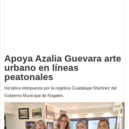
Deportes
Espectáculos
Tecnología
Contacto
Edición Impresa
Apoya Azalia Guevara arte
urbano en líneas
peatonales
Iniciativa interpuesta por la regidora Guadalupe Martínez del
Gobierno Municipal de Nogales.