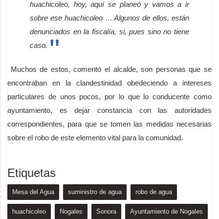
huachicoleo, hoy, aquí se planeó y vamos a ir
sobre ese huachicoleo … Algunos de ellos, están
denunciados en la fiscalía, si, pues sino no tiene
caso.
Muchos de estos, comentó el alcalde, son personas que se
encontraban en la clandestinidad obedeciendo a intereses
particulares de unos pocos, por lo que lo conducente como
ayuntamiento, es dejar constancia con las autoridades
correspondientes, para que se tomen las medidas necesarias
sobre el robo de este elemento vital para la comunidad.
Etiquetas
Mesa del Agua
suministro de agua
robo de agua
huachicoleo
Nogales
Sonora
Ayuntamiento de Nogales