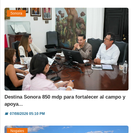
Sonora
Destina Sonora 850 mdp para fortalecer al campo y
apoya...
📅
07/08/2026 05:10 PM
Nogales