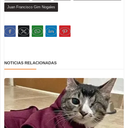
Juan Francisco Gim Nogales
NOTICIAS RELACIONADAS