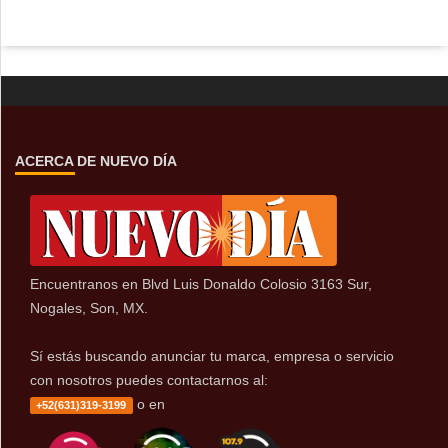
ACERCA DE NUEVO DÍA
Encuentranos en Blvd Luis Donaldo Colosio 3163 Sur,
Nogales, Son, MX.
Sí estás buscando anunciar tu marca, empresa o servicio
con nosotros puedes contactarnos al:
o en
+52(631)319-3199