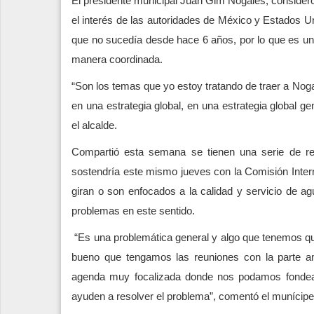
El presidente municipal Juan Gim Nogales, consideró
el interés de las autoridades de México y Estados U
que no sucedía desde hace 6 años, por lo que es un l
manera coordinada.
“Son los temas que yo estoy tratando de traer a Nog
en una estrategia global, en una estrategia global g
el alcalde.
Compartió esta semana se tienen una serie de re
sostendría este mismo jueves con la Comisión Intern
giran o son enfocados a la calidad y servicio de ag
problemas en este sentido.
“Es una problemática general y algo que tenemos q
bueno que tengamos las reuniones con la parte a
agenda muy focalizada donde nos podamos fondea
ayuden a resolver el problema”, comentó el munícipe