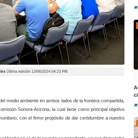
📅
les
Última edición 13/06/2024 04:23 PM.
A
ci
 del medio ambiente en ambos lados de la frontera compartida,
📅
comisión Sonora-Arizona, la cual tiene como principal objetivo
munitario, con el firme propósito de dar certidumbre a nuestro