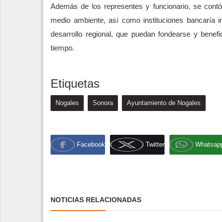
Además de los representes y funcionario, se contó
medio ambiente, así como instituciones bancaría i
desarrollo regional, que puedan fondearse y bene
tiempo.
Etiquetas
Nogales
Sonora
Ayuntamiento de Nogales
Facebook
Twitter
Whatsap
NOTICIAS RELACIONADAS