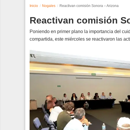
Inicio
Nogales
Reactivan comisión Sonora – Arizona
Espectáculos
Reactivan comisión S
Tecnología
Poniendo en primer plano la importancia del cui
Contacto
compartida, este miércoles se reactivaron las act
Edición Impresa