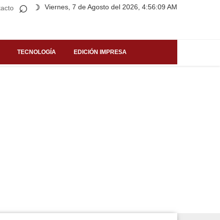
⌕
Viernes, 7 de Agosto del 2026, 4:56:09 AM
☽
acto
TECNOLOGÍA
EDICIÓN IMPRESA