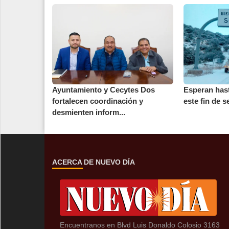
Ayuntamiento y Cecytes Dos
Esperan has
fortalecen coordinación y
este fin de 
desmienten inform...
ACERCA DE NUEVO DÍA
Encuentranos en Blvd Luis Donaldo Colosio 3163