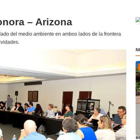
onora – Arizona
dado del medio ambiente en ambos lados de la frontera
ividades.
N
A
e