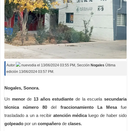
Autor
nuevodia
el
13/06/2024 03:55 PM
, Sección
Nogales
Última
edición 13/06/2024 03:57 PM.
Nogales, Sonora.
Un
menor
de
13 años
estudiante
de la escuela
secundaria
técnica número 80
del
fraccionamiento La Mesa
fue
trasladado a un a recibir
atención médica
luego de haber sido
golpeado
por un
compañero
de
clases.