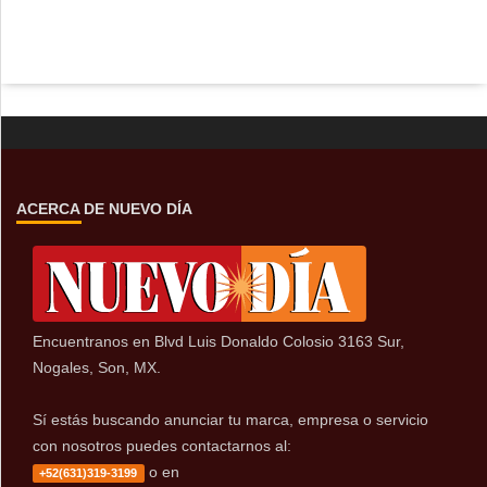
ACERCA DE NUEVO DÍA
Encuentranos en Blvd Luis Donaldo Colosio 3163 Sur,
Nogales, Son, MX.
Sí estás buscando anunciar tu marca, empresa o servicio
con nosotros puedes contactarnos al:
o en
+52(631)319-3199