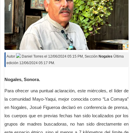
Autor
Daniel Torres
el
12/06/2024 05:15 PM
, Sección
Nogales
Última
edición 12/06/2024 05:17 PM.
Nogales, Sonora.
Para ofrecer una puntual aclaración, este miércoles, el líder de
la comunidad Mayo-Yaqui, mejor conocida como “La Comaya”
en Nogales, Josué Figueroa declaró en conferencia de prensa,
los cuerpos que en previas fechas han sido localizados por los
grupos de madres buscadoras, no han sido directamente en
este espacio étnico, sino al menos a 7 kilómetros del límite de