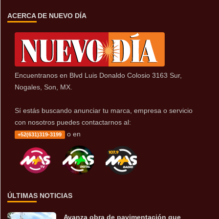
ACERCA DE NUEVO DÍA
Encuentranos en Blvd Luis Donaldo Colosio 3163 Sur,
Nogales, Son, MX.
Sí estás buscando anunciar tu marca, empresa o servicio
con nosotros puedes contactarnos al:
o en
+52(631)319-3199
ÚLTIMAS NOTICIAS
Avanza obra de pavimentación que