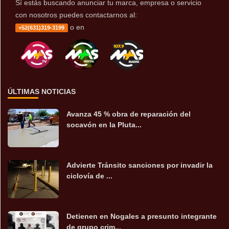
Sí estás buscando anunciar tu marca, empresa o servicio
con nosotros puedes contactarnos al:
o en
+52(631)319-3199
ÚLTIMAS NOTICIAS
Avanza 45 % obra de reparación del
socavón en la Pluta...
Advierte Tránsito sanciones por invadir la
ciclovía de ...
Detienen en Nogales a presunto integrante
de grupo crim...