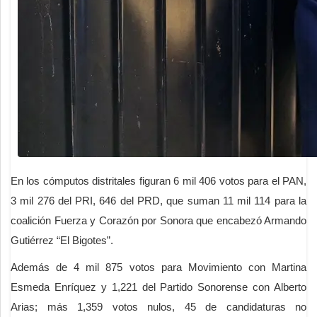
En los cómputos distritales figuran 6 mil 406 votos para el PAN,
3 mil 276 del PRI, 646 del PRD, que suman 11 mil 114 para la
coalición Fuerza y Corazón por Sonora que encabezó Armando
Gutiérrez “El Bigotes”.
Además de 4 mil 875 votos para Movimiento con Martina
Esmeda Enríquez y 1,221 del Partido Sonorense con Alberto
Arias; más 1,359 votos nulos, 45 de candidaturas no