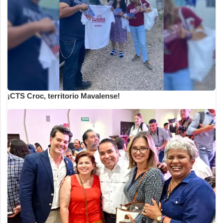
¡CTS Croc, territorio Mavalense!