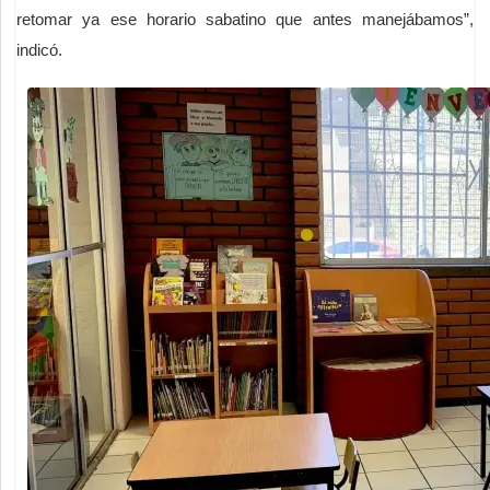
retomar ya ese horario sabatino que antes manejábamos”,
indicó.