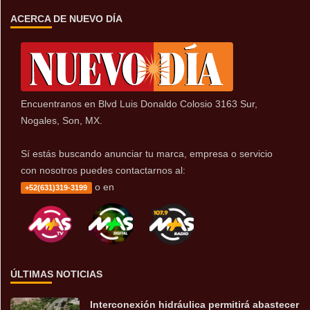
ACERCA DE NUEVO DÍA
Encuentranos en Blvd Luis Donaldo Colosio 3163 Sur,
Nogales, Son, MX.
Sí estás buscando anunciar tu marca, empresa o servicio
con nosotros puedes contactarnos al:
o en
+52(631)319-3199
ÚLTIMAS NOTICIAS
Interconexión hidráulica permitirá abastecer