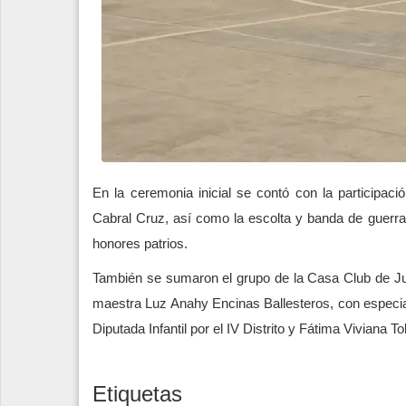
En la ceremonia inicial se contó con la participac
Cabral Cruz, así como la escolta y banda de guerr
honores patrios.
También se sumaron el grupo de la Casa Club de Ju
maestra Luz Anahy Encinas Ballesteros, con especia
Diputada Infantil por el IV Distrito y Fátima Viviana To
Etiquetas