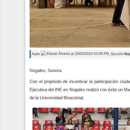
Autor
Eliazar Álvarez
el
20/05/2024 03:58 PM
, Sección
No
Nogales, Sonora.
Con el propósito de incentivar la participación ciud
Ejecutiva del INE en Nogales realizó con éxito un Mac
de la Universidad Binacional.