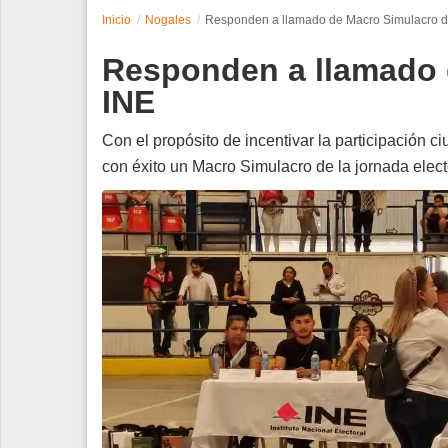
Inicio
Nogales
Responden a llamado de Macro Simulacro d
Espectáculos
Responden a llamado 
Tecnología
INE
Contacto
Con el propósito de incentivar la participación c
con éxito un Macro Simulacro de la jornada elect
Edición Impresa