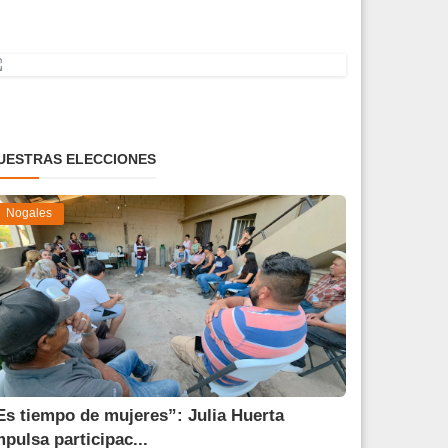
UESTRAS ELECCIONES
Nogales
Es tiempo de mujeres”: Julia Huerta
mpulsa participac...