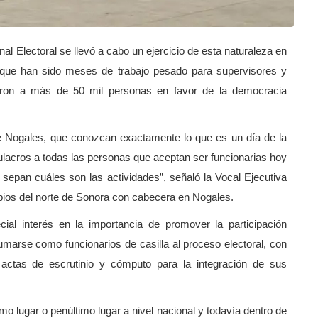
onal Electoral se llevó a cabo un ejercicio de esta naturaleza en
ia que han sido meses de trabajo pesado para supervisores y
itaron a más de 50 mil personas en favor de la democracia
e Nogales, que conozcan exactamente lo que es un día de la
ulacros a todas las personas que aceptan ser funcionarias hoy
 sepan cuáles son las actividades”, señaló la Vocal Ejecutiva
cipios del norte de Sonora con cabecera en Nogales.
al interés en la importancia de promover la participación
marse como funcionarios de casilla al proceso electoral, con
 actas de escrutinio y cómputo para la integración de sus
o lugar o penúltimo lugar a nivel nacional y todavía dentro de