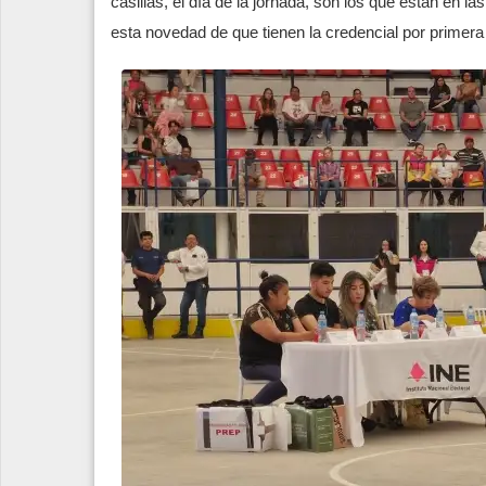
casillas, el día de la jornada, son los que están en 
esta novedad de que tienen la credencial por primera 