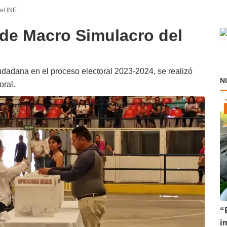
el INE
de Macro Simulacro del
iudadana en el proceso electoral 2023-2024, se realizó
N
oral.
“
i