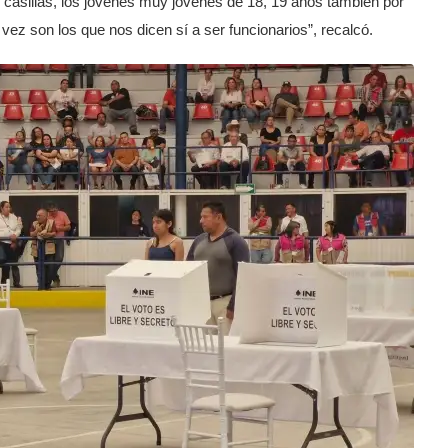
las casillas, los jóvenes muy jóvenes de 18, 19 años también por
vez son los que nos dicen sí a ser funcionarios”, recalcó.