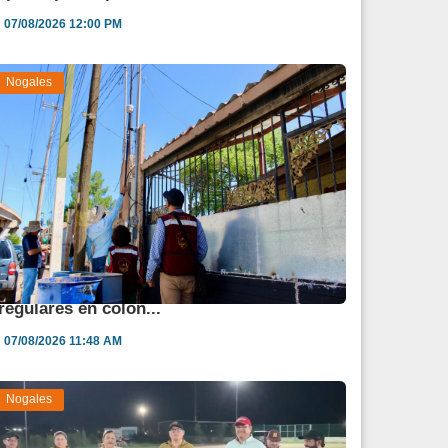
07/08/2026 12:00 PM
Nogales
vanza regularización de 900 lotes
rregulares en colon...
07/08/2026 11:48 AM
Nogales