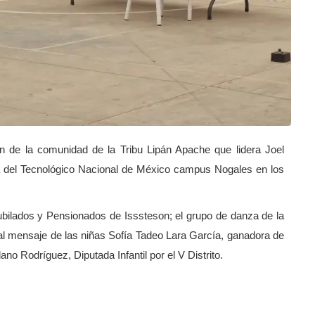
ión de la comunidad de la Tribu Lipán Apache que lidera Joel
a del Tecnológico Nacional de México campus Nogales en los
bilados y Pensionados de Isssteson; el grupo de danza de la
l mensaje de las niñas Sofía Tadeo Lara García, ganadora de
lano Rodríguez, Diputada Infantil por el V Distrito.