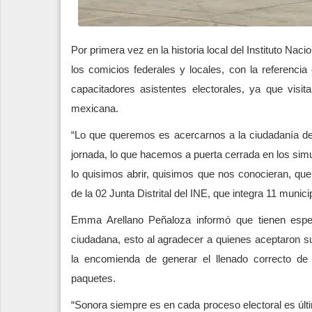
Por primera vez en la historia local del Instituto Naci
los comicios federales y locales, con la referenc
capacitadores asistentes electorales, ya que vis
mexicana.
“Lo que queremos es acercarnos a la ciudadanía d
jornada, lo que hacemos a puerta cerrada en los sim
lo quisimos abrir, quisimos que nos conocieran, que
de la 02 Junta Distrital del INE, que integra 11 muni
Emma Arellano Peñaloza informó que tienen especi
ciudadana, esto al agradecer a quienes aceptaron su
la encomienda de generar el llenado correcto de
paquetes.
“Sonora siempre es en cada proceso electoral es últim