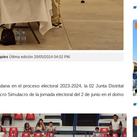
📅
gales
Última edición 20/05/2024 04:02 PM.
adana en el proceso electoral 2023-2024, la 02 Junta Distrital
A
i
ro Simulacro de la jornada electoral del 2 de junio en el domo
📅