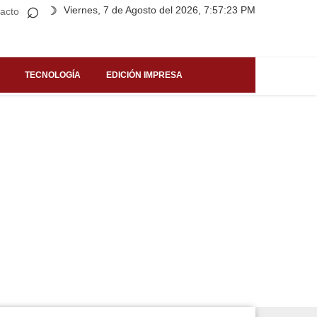
⌕
Viernes, 7 de Agosto del 2026, 7:57:23 PM
☽
acto
TECNOLOGÍA
EDICIÓN IMPRESA