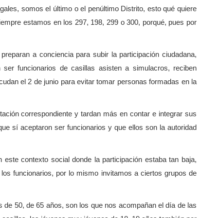
ales, somos el último o el penúltimo Distrito, esto qué quiere
al siempre estamos en los 297, 198, 299 o 300, porqué, pues por
 preparan a conciencia para subir la participación ciudadana,
er funcionarios de casillas asisten a simulacros, reciben
cudan el 2 de junio para evitar tomar personas formadas en la
tación correspondiente y tardan más en contar e integrar sus
que sí aceptaron ser funcionarios y que ellos son la autoridad
este contexto social donde la participación estaba tan baja,
s funcionarios, por lo mismo invitamos a ciertos grupos de
 de 50, de 65 años, son los que nos acompañan el día de las