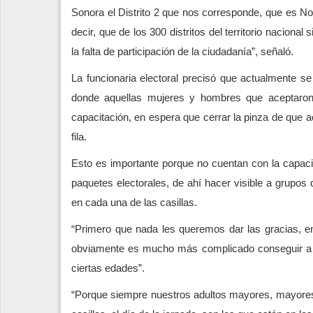
Sonora el Distrito 2 que nos corresponde, que es Nog
decir, que de los 300 distritos del territorio nacion
la falta de participación de la ciudadanía”, señaló.
La funcionaria electoral precisó que actualmente se
donde aquellas mujeres y hombres que aceptaron s
capacitación, en espera que cerrar la pinza de que a
fila.
Esto es importante porque no cuentan con la capaci
paquetes electorales, de ahí hacer visible a grupos 
en cada una de las casillas.
“Primero que nada les queremos dar las gracias, en 
obviamente es mucho más complicado conseguir a lo
ciertas edades”.
“Porque siempre nuestros adultos mayores, mayores