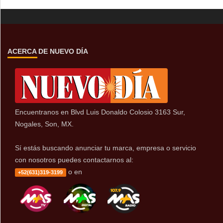
ACERCA DE NUEVO DÍA
Encuentranos en Blvd Luis Donaldo Colosio 3163 Sur,
Nogales, Son, MX.
Sí estás buscando anunciar tu marca, empresa o servicio
con nosotros puedes contactarnos al:
o en
+52(631)319-3199