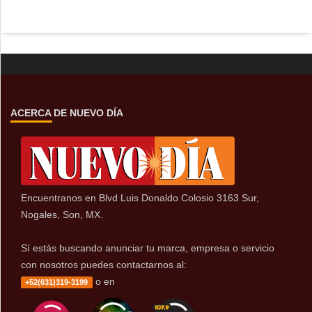
ACERCA DE NUEVO DÍA
Encuentranos en Blvd Luis Donaldo Colosio 3163 Sur,
Nogales, Son, MX.
Sí estás buscando anunciar tu marca, empresa o servicio
con nosotros puedes contactarnos al:
o en
+52(631)319-3199