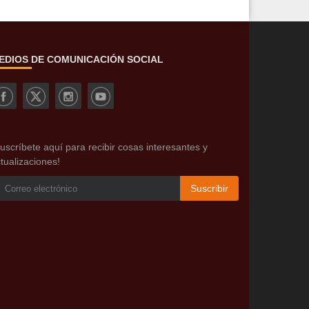
EDIOS DE COMUNICACIÓN SOCIAL
uscríbete aquí para recibir cosas interesantes y
tualizaciones!
Suscribir