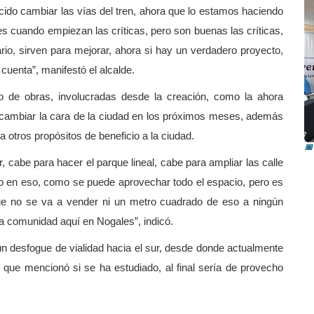
cido cambiar las vías del tren, ahora que lo estamos haciendo
es cuando empiezan las críticas, pero son buenas las críticas,
ario, sirven para mejorar, ahora si hay un verdadero proyecto,
cuenta”, manifestó el alcalde.
o de obras, involucradas desde la creación, como la ahora
R
e cambiar la cara de la ciudad en los próximos meses, además
i
 otros propósitos de beneficio a la ciudad.
📅
cabe para hacer el parque lineal, cabe para ampliar las calle
ndo en eso, como se puede aprovechar todo el espacio, pero es
ue no se va a vender ni un metro cuadrado de eso a ningún
a la comunidad aquí en Nogales”, indicó.
un desfogue de vialidad hacia el sur, desde donde actualmente
 que mencionó si se ha estudiado, al final sería de provecho