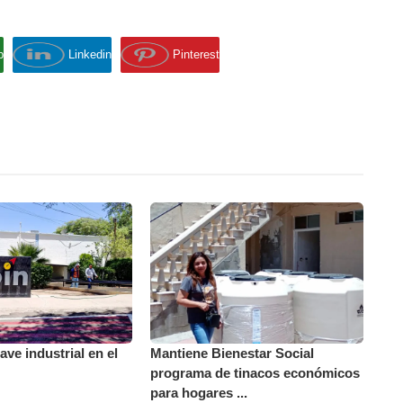
p
Linkedin
Pinterest
ve industrial en el
Mantiene Bienestar Social
programa de tinacos económicos
para hogares ...