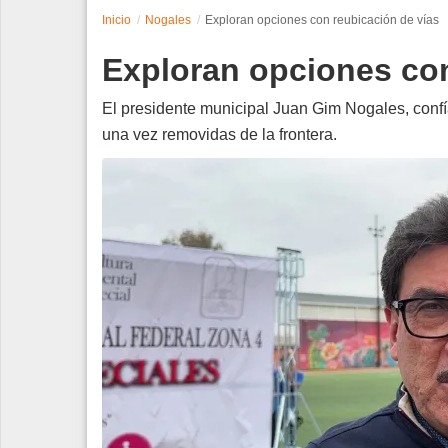
Inicio
Nogales
Exploran opciones con reubicación de vías
Espectáculos
Exploran opciones con
Tecnología
El presidente municipal Juan Gim Nogales, confí
Contacto
una vez removidas de la frontera.
Edición Impresa