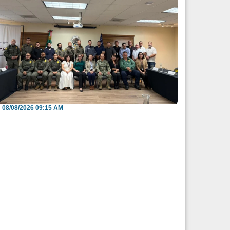
efuerzan México y EU intercambio de
nformación para b...
08/08/2026 09:15 AM