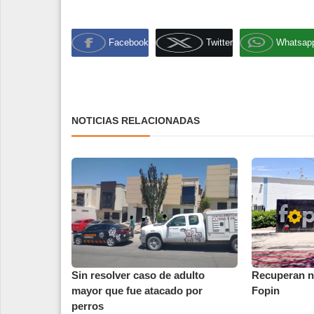
Facebook
Twitter
Whatsap
NOTICIAS RELACIONADAS
Sin resolver caso de adulto
Recuperan na
mayor que fue atacado por
Fopin
perros