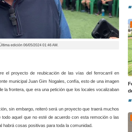
📅
Última edición 06/05/2024 01:46 AM.
e el proyecto de reubicación de las vías del ferrocarril en
idente municipal Juan Gim Nogales, confía, esto de una imagen
F
 la frontera, que era una petición que los locales vocalizaban
d
📅
ción, sin embargo, reiteró será un proyecto que traerá muchos
de todo aquel que no esté de acuerdo con esta remoción o las
al habrá cosas positivas para toda la comunidad.