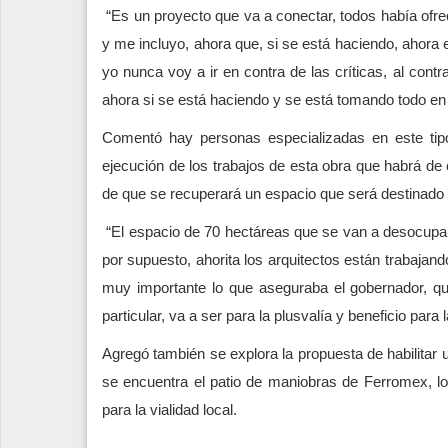
“Es un proyecto que va a conectar, todos había ofre
y me incluyo, ahora que, si se está haciendo, ahora 
yo nunca voy a ir en contra de las críticas, al contr
ahora si se está haciendo y se está tomando todo en 
Comentó hay personas especializadas en este tip
ejecución de los trabajos de esta obra que habrá d
de que se recuperará un espacio que será destinado a
“El espacio de 70 hectáreas que se van a desocupar, 
por supuesto, ahorita los arquitectos están trabaja
muy importante lo que aseguraba el gobernador, q
particular, va a ser para la plusvalía y beneficio par
Agregó también se explora la propuesta de habilitar 
se encuentra el patio de maniobras de Ferromex, lo
para la vialidad local.