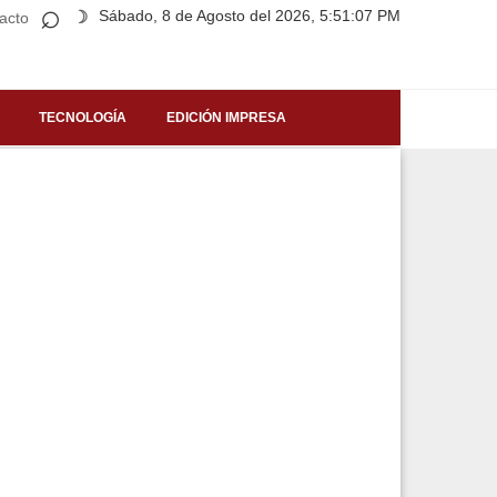
⌕
Sábado, 8 de Agosto del 2026, 5:51:07 PM
☽
acto
TECNOLOGÍA
EDICIÓN IMPRESA