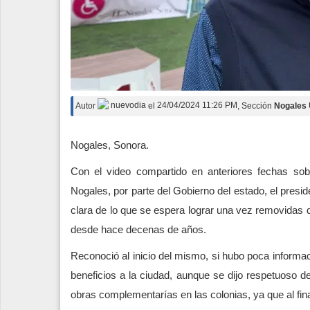
Autor
nuevodia
el
24/04/2024 11:26 PM
, Sección
Nogales
Nogales, Sonora.
Con el video compartido en anteriores fechas sobr
Nogales, por parte del Gobierno del estado, el pres
clara de lo que se espera lograr una vez removidas de
desde hace decenas de años.
Reconoció al inicio del mismo, si hubo poca informa
beneficios a la ciudad, aunque se dijo respetuoso 
obras complementarías en las colonias, ya que al fin