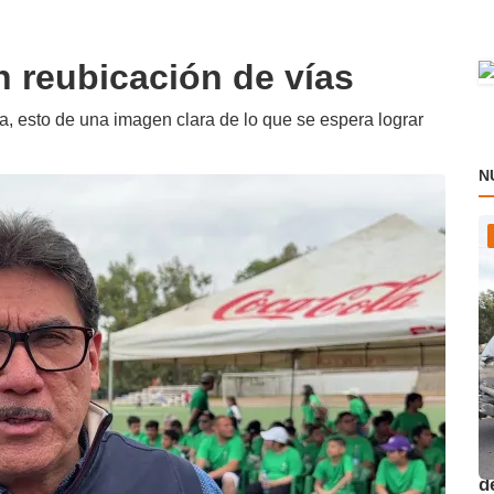
 reubicación de vías
a, esto de una imagen clara de lo que se espera lograr
N
O
d