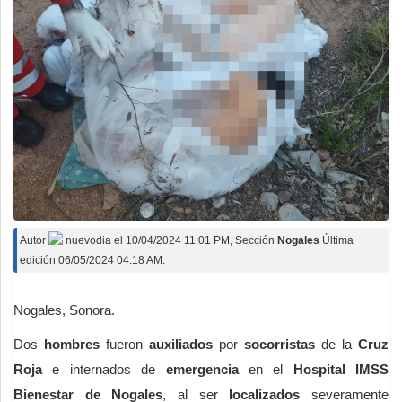
Autor
nuevodia
el
10/04/2024 11:01 PM
, Sección
Nogales
Última
edición 06/05/2024 04:18 AM.
Nogales, Sonora.
Dos
hombres
fueron
auxiliados
por
socorristas
de la
Cruz
Roja
e internados de
emergencia
en el
Hospital IMSS
Bienestar de Nogales
, al ser
localizados
severamente