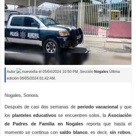
Autor
nuevodia
el
05/04/2024 10:50 PM
, Sección
Nogales
Última
edición 06/05/2024 01:42 AM.
Nogales, Sonora.
Después de casi dos semanas de
periodo vacacional
y que
los
planteles educativos
se encuentren solos, la
Asociación
de Padres de Familia en Nogales
reporta que hasta el
momento se continua con
saldo blanco
, es decir,
sin robos
,