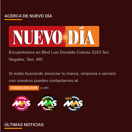
ACERCA DE NUEVO DÍA
Encuentranos en Blvd Luis Donaldo Colosio 3163 Sur,
Nogales, Son, MX.
Sí estás buscando anunciar tu marca, empresa o servicio
con nosotros puedes contactarnos al:
o en
+52(631)319-3199
ÚLTIMAS NOTICIAS