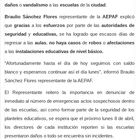
daños
o
vandalismo
a las
escuelas
de la
ciudad
.
Braulio Sánchez Flores
representante de la
AEPAF
explicó
que
gracias
a los
esfuerzos
por parte de las
autoridades de
seguridad
y
educativas,
se ha logrado que escasos días de
regresar a las
aulas
,
no haya casos
de
robos
o
afectaciones
a las
instalaciones educativas de nivel básico.
“Afortunadamente hasta el día de hoy seguimos con saldo
blanco y esperamos continuar así el día lunes”, informó Braulio
Sánchez Flores representante de la AEPAF.
El Representante reitero la importancia en denunciar de
inmediato al número de emergencias actos sospechosos dentro
de las escuelas, así como formar parte de la seguridad de los
planteles educativos, se espera que el próximo lunes 8 de abril,
los directores de cada institución reporten si las escuelas
presentaron daños o todo se encuentra sin incidentes.