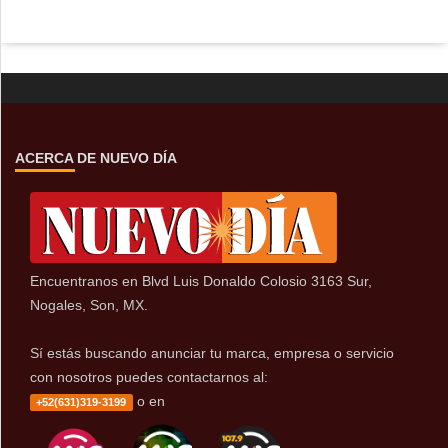
ACERCA DE NUEVO DÍA
Encuentranos en Blvd Luis Donaldo Colosio 3163 Sur,
Nogales, Son, MX.
Sí estás buscando anunciar tu marca, empresa o servicio
con nosotros puedes contactarnos al:
o en
+52(631)319-3199