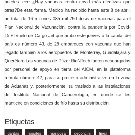
puedes leer: ¿Hay vacunas contra covid más efectivas que
otras?De esta forma, México ha recibido hasta este 8 de abril,
un total de 16 millones 085 mil 750 dosis de vacunas para el
Plan Nacional de Vacunación, contra la pandemia por Covid-
19.El vuelo de Cargo Jet que arribó este jueves a la capital del
país es número 43, de 29 embarques con vacunas que han
llegado también a los aeropuertos de Monterrey, Guadalajara y
Querétaro.Las vacunas de Pfizer BioNTech fueron descargadas
por personal de apoyo en tierra del AICM, en la plataforma
remota número 42, para su proceso administrativo en la zona
de Aduanas y, posteriormente, su traslado a las instalaciones
del Instituto Nacional de Cancerología, en donde se les
mantiene en condiciones de frío hasta su distribución.
Etiquetas
garitas
nogales
mariposa
deconcini
linea