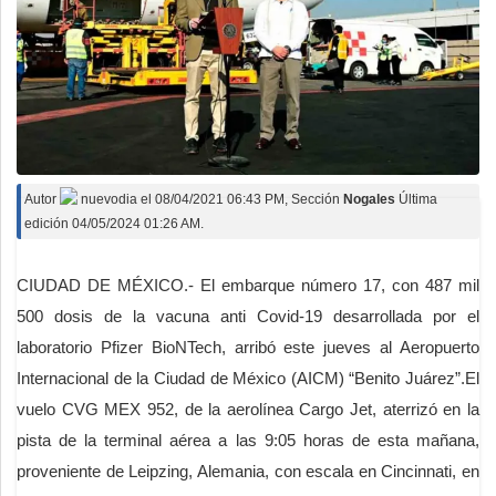
Autor
nuevodia
el
08/04/2021 06:43 PM
, Sección
Nogales
Última
edición 04/05/2024 01:26 AM.
CIUDAD DE MÉXICO.- El embarque número 17, con 487 mil
500 dosis de la vacuna anti Covid-19 desarrollada por el
laboratorio Pfizer BioNTech, arribó este jueves al Aeropuerto
Internacional de la Ciudad de México (AICM) “Benito Juárez”.El
vuelo CVG MEX 952, de la aerolínea Cargo Jet, aterrizó en la
pista de la terminal aérea a las 9:05 horas de esta mañana,
proveniente de Leipzing, Alemania, con escala en Cincinnati, en