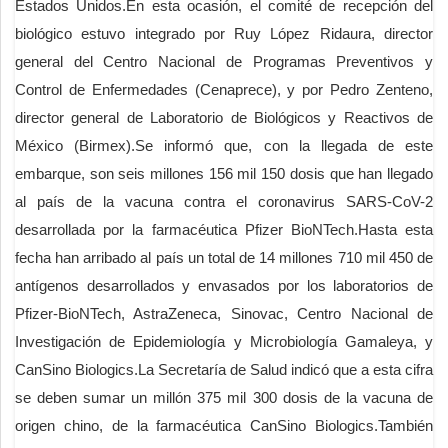
Estados Unidos.En esta ocasión, el comité de recepción del
biológico estuvo integrado por Ruy López Ridaura, director
general del Centro Nacional de Programas Preventivos y
Control de Enfermedades (Cenaprece), y por Pedro Zenteno,
director general de Laboratorio de Biológicos y Reactivos de
México (Birmex).Se informó que, con la llegada de este
embarque, son seis millones 156 mil 150 dosis que han llegado
al país de la vacuna contra el coronavirus SARS-CoV-2
desarrollada por la farmacéutica Pfizer BioNTech.Hasta esta
fecha han arribado al país un total de 14 millones 710 mil 450 de
antígenos desarrollados y envasados por los laboratorios de
Pfizer-BioNTech, AstraZeneca, Sinovac, Centro Nacional de
Investigación de Epidemiología y Microbiología Gamaleya, y
CanSino Biologics.La Secretaría de Salud indicó que a esta cifra
se deben sumar un millón 375 mil 300 dosis de la vacuna de
origen chino, de la farmacéutica CanSino Biologics.También