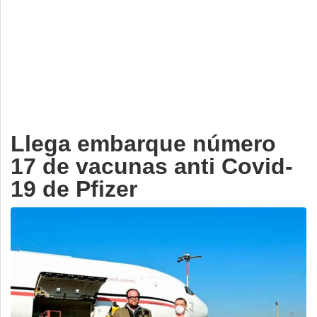
Deportes
Espectáculos
Tecnología
Contacto
Edición Impresa
Llega embarque número
17 de vacunas anti Covid-
19 de Pfizer