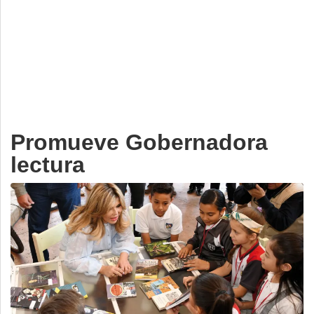
Deportes
Espectáculos
Tecnología
Contacto
Edición Impresa
Promueve Gobernadora
lectura