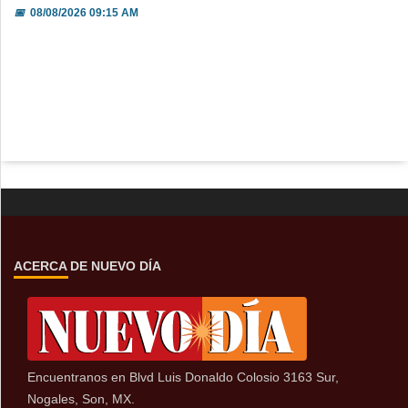
📅
08/08/2026 09:15 AM
ACERCA DE NUEVO DÍA
Encuentranos en Blvd Luis Donaldo Colosio 3163 Sur,
Nogales, Son, MX.