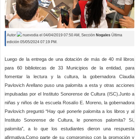
Autor
nuevodia
el
04/04/2019 07:50 AM
, Sección
Nogales
Última
edición 05/05/2024 07:19 PM.
Luego de la entrega de una dotación de más de 40 mil libros
para 60 bibliotecas de 33 Municipios de la entidad, para
fomentar la lectura y la cultura, la gobernadora Claudia
Pavlovich Arellano puso una palomita a esta y otras acciones
impulsadas por el Instituto Sonorense de Cultura (ISC).Junto a
niñas y niños de la escuela Rosalío E. Moreno, la gobernadora
Pavlovich preguntó “Hay qué ponerle palomita a los libros y al
Instituto Sonorense de Cultura, le ponemos palomita? Sí,
palomita”, a lo que los estudiantes dieron una respuesta
afirmativa.Como parte de su compromiso con la promoción y