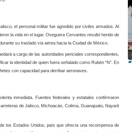
alisco, el personal militar fue agredido por civiles armados. Al
ieron la vida en el lugar. Oseguera Cervantes resultó herido de
ó durante su traslado vía aérea hacia la Ciudad de México.
I
i
quedará a cargo de las autoridades periciales correspondientes,
tificar la identidad de quien fuera señalado como Rubén “N”. En
📅
ohetes con capacidad para derribar aeronaves.
iolenta inmediata. Fuentes federales y estatales confirmaron
arreteras de Jalisco, Michoacán, Colima, Guanajuato, Nayarit
 de los Estados Unidos, país que ofrecía una recompensa de