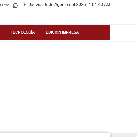
⌕
Jueves, 6 de Agosto del 2026, 4:54:43 AM
☽
tacto
TECNOLOGÍA
EDICIÓN IMPRESA