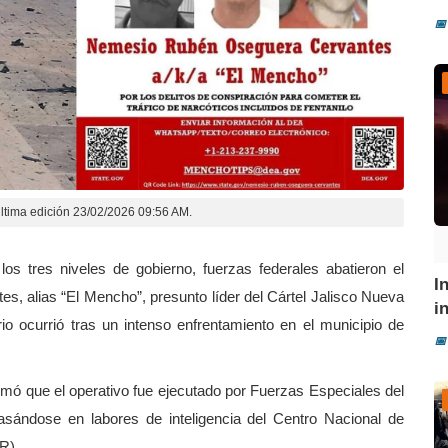
📅
ltima edición 23/02/2026 09:56 AM.
los tres niveles de gobierno, fuerzas federales abatieron el
I
, alias “El Mencho”, presunto líder del Cártel Jalisco Nueva
i
io ocurrió tras un intenso enfrentamiento en el municipio de
📅
rmó que el operativo fue ejecutado por Fuerzas Especiales del
basándose en labores de inteligencia del Centro Nacional de
R).