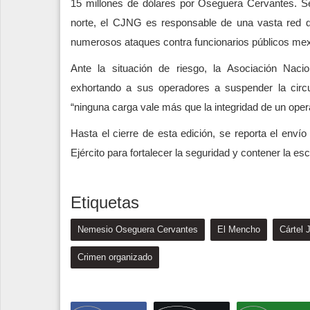
15 millones de dólares por Oseguera Cervantes. S
norte, el CJNG es responsable de una vasta red d
numerosos ataques contra funcionarios públicos me
Ante la situación de riesgo, la Asociación Naci
exhortando a sus operadores a suspender la circu
“ninguna carga vale más que la integridad de un oper
Hasta el cierre de esta edición, se reporta el envío
Ejército para fortalecer la seguridad y contener la es
Etiquetas
Nemesio Oseguera Cervantes
El Mencho
Cártel 
Crimen organizado