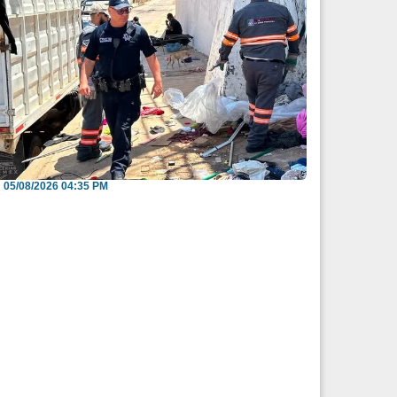
nvitan a reportar espacios públicos
nvadidos a través...
05/08/2026 04:35 PM