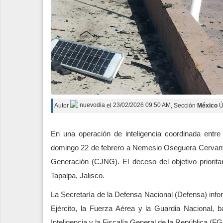
Autor
nuevodia
el
23/02/2026 09:50 AM
, Sección
México
Ú
En una operación de inteligencia coordinada entre 
domingo 22 de febrero a Nemesio Oseguera Cervantes
Generación (CJNG). El deceso del objetivo prioritar
Tapalpa, Jalisco.
La Secretaría de la Defensa Nacional (Defensa) info
Ejército, la Fuerza Aérea y la Guardia Nacional, 
Inteligencia y la Fiscalía General de la República (FG