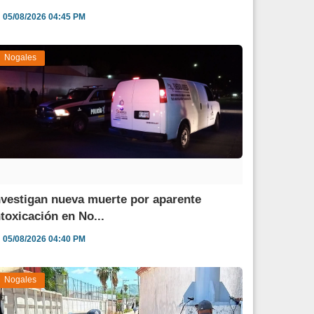
05/08/2026 04:45 PM
Nogales
nvestigan nueva muerte por aparente
ntoxicación en No...
05/08/2026 04:40 PM
Nogales