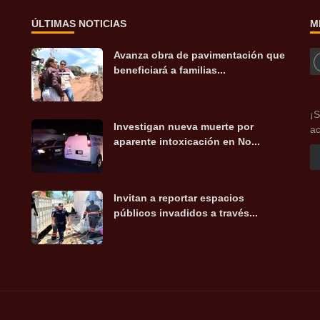
ÚLTIMAS NOTICIAS
M
Avanza obra de pavimentación que
beneficiará a familias...
¡S
Investigan nueva muerte por
ac
aparente intoxicación en No...
Invitan a reportar espacios
públicos invadidos a través...