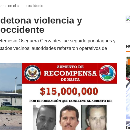
ueos en el centro-occidente
detona violencia y
-occidente
 Nemesio Oseguera Cervantes fue seguido por ataques y
N
stados vecinos; autoridades reforzaron operativos de
A
b