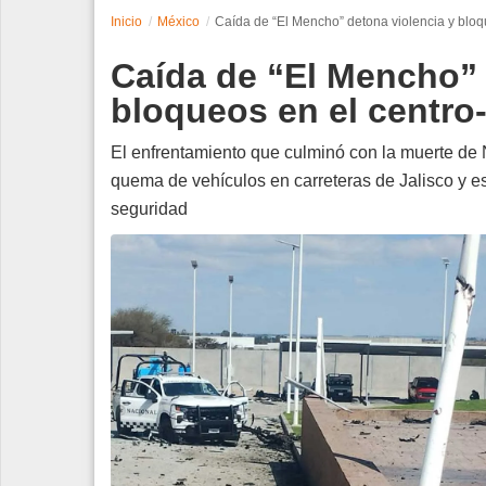
Inicio
México
Caída de “El Mencho” detona violencia y bloq
Espectáculos
Caída de “El Mencho” 
Tecnología
bloqueos en el centro
Contacto
El enfrentamiento que culminó con la muerte de
quema de vehículos en carreteras de Jalisco y e
Edición Impresa
seguridad