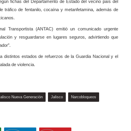
egún fichas del Departamento de Estado del vecino país del
e tráfico de fentanilo, cocaína y metanfetamina, además de
xicanos.
onal Transportista (ANTAC) emitió un comunicado urgente
lación y resguardarse en lugares seguros, advirtiendo que
ador”.
 a distintos estados de refuerzos de la Guardia Nacional y el
calada de violencia.
Jalisco Nueva Generación
Jalisco
Narcobloqueos