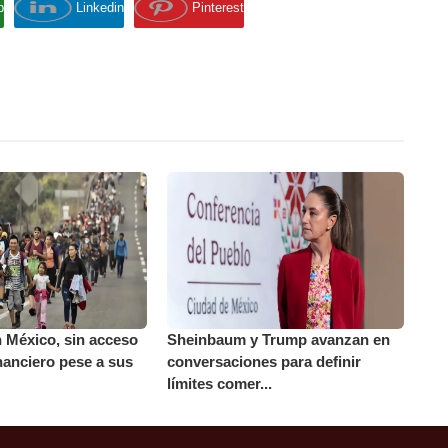
p
Linkedin
Pinterest
 México, sin acceso
Sheinbaum y Trump avanzan en
inanciero pese a sus
conversaciones para definir
límites comer...