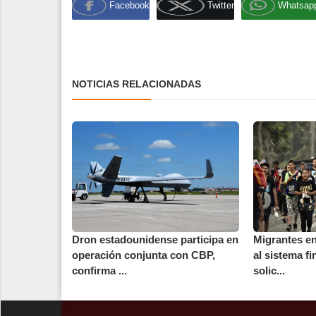
Facebook
Twitter
Whatsap
NOTICIAS RELACIONADAS
Dron estadounidense participa en
Migrantes en
operación conjunta con CBP,
al sistema f
confirma ...
solic...