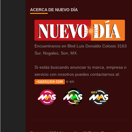
ACERCA DE NUEVO DÍA
Encuentranos en Blvd Luis Donaldo Colosio 3163
Sur, Nogales, Son, MX.
Sí estás buscando anunciar tu marca, empresa o
servicio con nosotros puedes contactarnos al:
o en
+52(631)319-3199