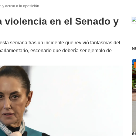
 y acusa a la oposición
violencia en el Senado y
 esta semana tras un incidente que revivió fantasmas del
N
o parlamentario, escenario que debería ser ejemplo de
A
e