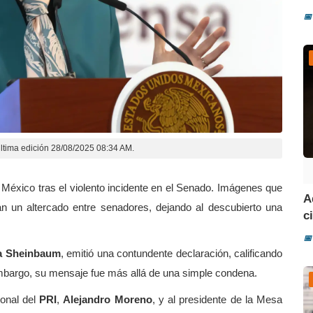
📅
ltima edición 28/08/2025 08:34 AM.
n México tras el violento incidente en el Senado. Imágenes que
A
an un altercado entre senadores, dejando al descubierto una
ci
📅
a Sheinbaum
, emitió una contundente declaración, calificando
mbargo, su mensaje fue más allá de una simple condena.
ional del
PRI
,
Alejandro Moreno
, y al presidente de la Mesa