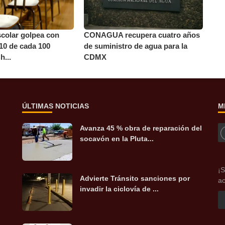
colar golpea con
CONAGUA recupera cuatro años
 10 de cada 100
de suministro de agua para la
h...
CDMX
ÚLTIMAS NOTICIAS
M
Avanza 45 % obra de reparación del
socavón en la Pluta...
¡S
Advierte Tránsito sanciones por
ac
invadir la ciclovía de ...