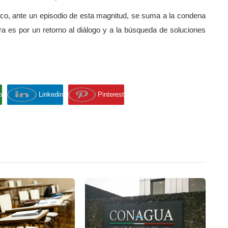
ico, ante un episodio de esta magnitud, se suma a la condena
ora es por un retorno al diálogo y a la búsqueda de soluciones
p
Linkedin
Pinterest