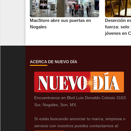
MacStore abre sus puertas en
Deserción es
Nogales
fuerza: solo
jóvenes en C
ACERCA DE NUEVO DÍA
Encuentranos en Blvd Luis Donaldo Colosio 3163
Sur, Nogales, Son, MX.
Sí estás buscando anunciar tu marca, empresa o
servicio con nosotros puedes contactarnos al: