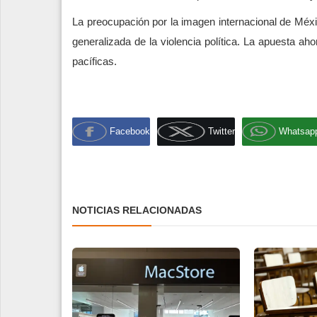
La preocupación por la imagen internacional de Méx
generalizada de la violencia política. La apuesta ah
pacíficas.
Facebook
Twitter
Whatsap
NOTICIAS RELACIONADAS