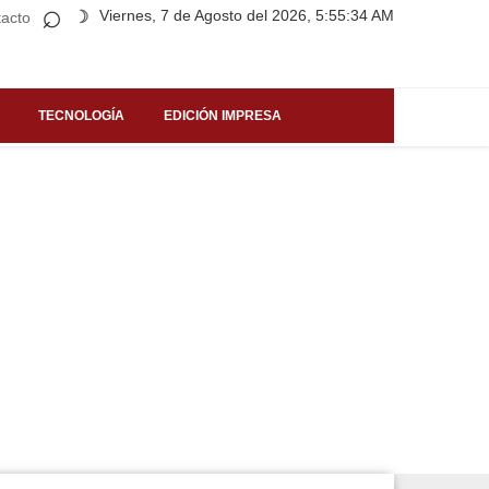
⌕
Viernes, 7 de Agosto del 2026, 5:55:34 AM
☽
acto
TECNOLOGÍA
EDICIÓN IMPRESA