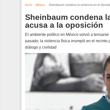
Inicio
México
Sheinbaum condena la violencia en el Senado
Espectáculos
Sheinbaum condena la 
Tecnología
acusa a la oposición
Contacto
El ambiente político en México volvió a tensarse
pasado; la violencia física irrumpió en el recint
Edición Impresa
diálogo y civilidad