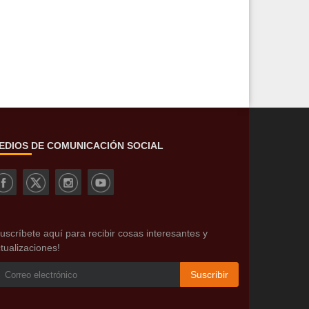
EDIOS DE COMUNICACIÓN SOCIAL
uscríbete aquí para recibir cosas interesantes y
tualizaciones!
Suscribir