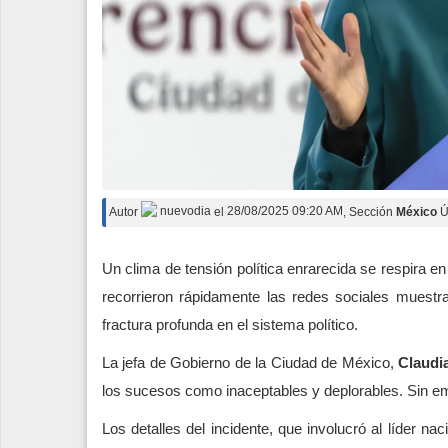
Autor
nuevodia
el
28/08/2025 09:20 AM
, Sección
México
Ú
Un clima de tensión política enrarecida se respira e
recorrieron rápidamente las redes sociales muestr
fractura profunda en el sistema político.
La jefa de Gobierno de la Ciudad de México,
Claudi
los sucesos como inaceptables y deplorables. Sin e
Los detalles del incidente, que involucró al líder nac