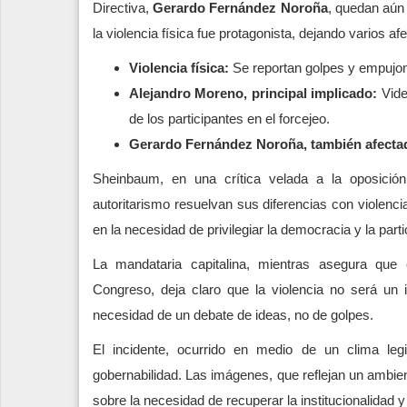
Directiva,
Gerardo Fernández Noroña
, quedan aún
la violencia física fue protagonista, dejando varios a
Violencia física:
Se reportan golpes y empujon
Alejandro Moreno, principal implicado:
Vide
de los participantes en el forcejeo.
Gerardo Fernández Noroña, también afecta
Sheinbaum, en una crítica velada a la oposición
autoritarismo resuelvan sus diferencias con violenci
en la necesidad de privilegiar la democracia y la part
La mandataria capitalina, mientras asegura que 
Congreso, deja claro que la violencia no será un i
necesidad de un debate de ideas, no de golpes.
El incidente, ocurrido en medio de un clima legi
gobernabilidad. Las imágenes, que reflejan un ambien
sobre la necesidad de recuperar la institucionalidad y l