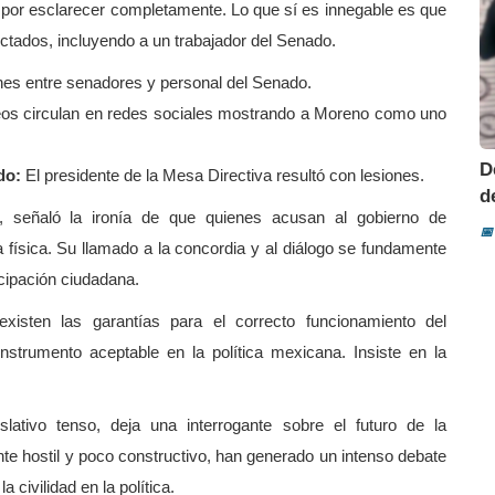
 por esclarecer completamente. Lo que sí es innegable es que
fectados, incluyendo a un trabajador del Senado.
es entre senadores y personal del Senado.
os circulan en redes sociales mostrando a Moreno como uno
D
do:
El presidente de la Mesa Directiva resultó con lesiones.
d
, señaló la ironía de que quienes acusan al gobierno de
📅
a física. Su llamado a la concordia y al diálogo se fundamente
icipación ciudadana.
existen las garantías para el correcto funcionamiento del
nstrumento aceptable en la política mexicana. Insiste en la
slativo tenso, deja una interrogante sobre el futuro de la
te hostil y poco constructivo, han generado un intenso debate
a civilidad en la política.