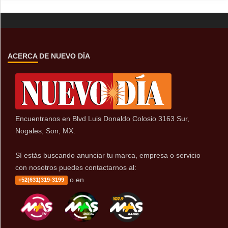
ACERCA DE NUEVO DÍA
Encuentranos en Blvd Luis Donaldo Colosio 3163 Sur,
Nogales, Son, MX.
Sí estás buscando anunciar tu marca, empresa o servicio
con nosotros puedes contactarnos al:
o en
+52(631)319-3199