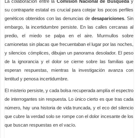
La colaboración entre la
Comisión Nacional de Búsqueda
y
su contraparte estatal es crucial para cotejar los pocos perfiles
genéticos obtenidos con las denuncias de
desapariciones
. Sin
embargo, la incertidumbre persiste. En las calles cercanas al
predio, el miedo se palpa en el aire. Murmullos sobre
camionetas sin placas que frecuentaban el lugar por las noches,
y silencios cómplices, dibujan un panorama desolador. El peso
de la ignorancia y el dolor se cierne sobre las familias que
esperan respuestas, mientras la investigación avanza con
lentitud y penosa incertidumbre.
El misterio persiste, y cada bolsa recuperada amplía el espectro
de interrogantes sin respuesta. Lo único cierto es que tras cada
número, hay una historia de vida truncada, y el eco del silencio
que cubre la verdad solo se rompe con el dolor incesante de los
que buscan respuestas en el vacío.