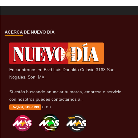
ACERCA DE NUEVO DÍA
Encuentranos en Blvd Luis Donaldo Colosio 3163 Sur,
Nogales, Son, MX.
Sí estás buscando anunciar tu marca, empresa o servicio
con nosotros puedes contactarnos al:
o en
+52(631)319-3199