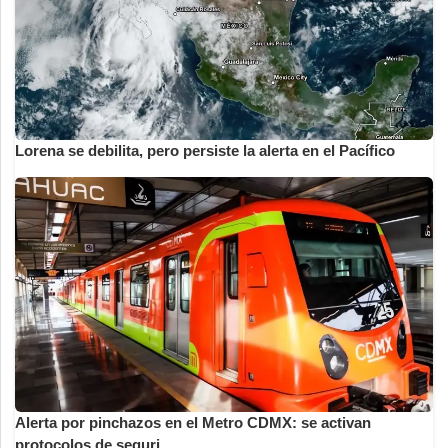
Lorena se debilita, pero persiste la alerta en el Pacífico
Alerta por pinchazos en el Metro CDMX: se activan
protocolos de seguri...