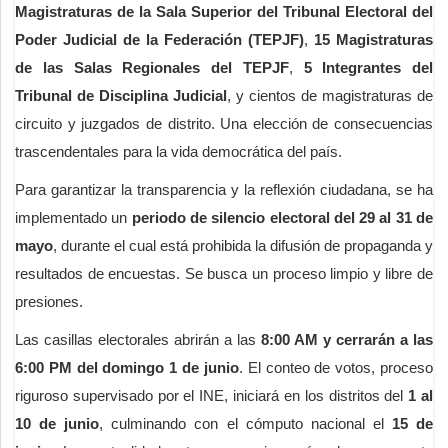
Magistraturas de la Sala Superior del Tribunal Electoral del
Poder Judicial de la Federación (TEPJF)
,
15 Magistraturas
de las Salas Regionales del TEPJF
,
5 Integrantes del
Tribunal de Disciplina Judicial
, y cientos de magistraturas de
circuito y juzgados de distrito. Una elección de consecuencias
trascendentales para la vida democrática del país.
Para garantizar la transparencia y la reflexión ciudadana, se ha
implementado un
periodo de silencio electoral del 29 al 31 de
mayo
, durante el cual está prohibida la difusión de propaganda y
resultados de encuestas. Se busca un proceso limpio y libre de
presiones.
Las casillas electorales abrirán a las
8:00 AM y cerrarán a las
6:00 PM del domingo 1 de junio
. El conteo de votos, proceso
riguroso supervisado por el INE, iniciará en los distritos del
1 al
10 de junio
, culminando con el cómputo nacional el
15 de