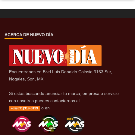
ACERCA DE NUEVO DÍA
Encuentranos en Blvd Luis Donaldo Colosio 3163 Sur,
Nogales, Son, MX.
Sí estás buscando anunciar tu marca, empresa o servicio
con nosotros puedes contactarnos al:
o en
+52(631)319-3199