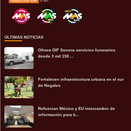
o en
+52(631)319-3199
ÚLTIMAS NOTICIAS
Ofrece DIF Sonora servicios funerarios
desde 3 mil 150 ...
Fortalecen infraestructura urbana en el sur
de Nogales
Refuerzan México y EU intercambio de
información para b...