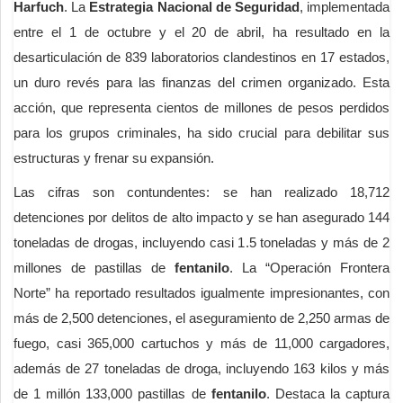
Harfuch
. La
Estrategia Nacional de Seguridad
, implementada
entre el 1 de octubre y el 20 de abril, ha resultado en la
desarticulación de 839 laboratorios clandestinos en 17 estados,
un duro revés para las finanzas del crimen organizado. Esta
acción, que representa cientos de millones de pesos perdidos
para los grupos criminales, ha sido crucial para debilitar sus
estructuras y frenar su expansión.
Las cifras son contundentes: se han realizado 18,712
detenciones por delitos de alto impacto y se han asegurado 144
toneladas de drogas, incluyendo casi 1.5 toneladas y más de 2
millones de pastillas de
fentanilo
. La “Operación Frontera
Norte” ha reportado resultados igualmente impresionantes, con
más de 2,500 detenciones, el aseguramiento de 2,250 armas de
fuego, casi 365,000 cartuchos y más de 11,000 cargadores,
además de 27 toneladas de droga, incluyendo 163 kilos y más
de 1 millón 133,000 pastillas de
fentanilo
. Destaca la captura