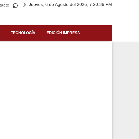
⌕
Jueves, 6 de Agosto del 2026, 7:20:36 PM
☽
tacto
TECNOLOGÍA
EDICIÓN IMPRESA