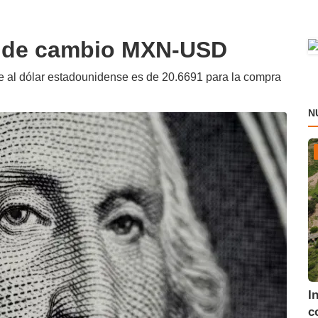
po de cambio MXN-USD
te al dólar estadounidense es de 20.6691 para la compra
N
I
c