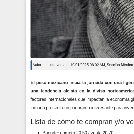
Autor
nuevodia
el
10/01/2025 08:02 AM
, Sección
México
El peso mexicano inicia la jornada con una lige
una tendencia alcista en la divisa norteameric
factores internacionales que impactan la economía gl
jornada presenta un panorama interesante para invers
Lista de cómo te compran y/o ve
Banorte: compra 20.50 / venta 20.70