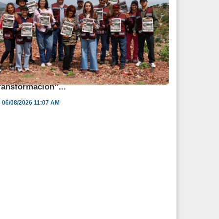
ulia Huerta lleva los “Diálogos por la
ransformación”...
06/08/2026 11:07 AM