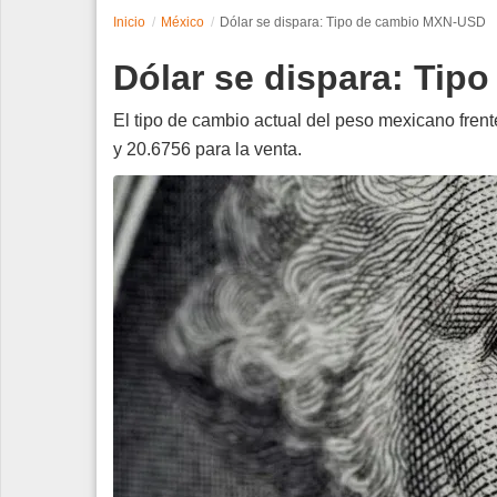
Inicio
México
Dólar se dispara: Tipo de cambio MXN-USD
Espectáculos
Dólar se dispara: Ti
Tecnología
El tipo de cambio actual del peso mexicano fren
Contacto
y 20.6756 para la venta.
Edición Impresa