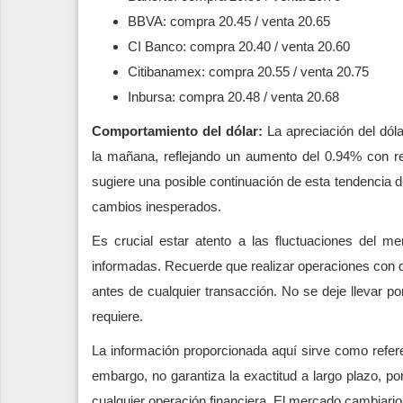
BBVA: compra 20.45 / venta 20.65
CI Banco: compra 20.40 / venta 20.60
Citibanamex: compra 20.55 / venta 20.75
Inbursa: compra 20.48 / venta 20.68
Comportamiento del dólar:
La apreciación del dól
la mañana, reflejando un aumento del 0.94% con re
sugiere una posible continuación de esta tendencia du
cambios inesperados.
Es crucial estar atento a las fluctuaciones del m
informadas. Recuerde que realizar operaciones con d
antes de cualquier transacción. No se deje llevar p
requiere.
La información proporcionada aquí sirve como refere
embargo, no garantiza la exactitud a largo plazo, p
cualquier operación financiera. El mercado cambiari