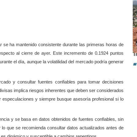
ar se ha mantenido consistente durante las primeras horas de
J
specto al cierre de ayer. Este incremento de 0.1924 puntos
T
rante el día, aunque la volatilidad del mercado podría generar
📅
ercado y consultar fuentes confiables para tomar decisiones
ivisas implica riesgos inherentes que deben ser considerados
or especulaciones y siempre busque asesoría profesional si lo
ncia y se basa en datos obtenidos de fuentes confiables, sin
or lo que se recomienda consultar datos actualizados antes de
o es dinámico y susceptible a cambios repentinos.