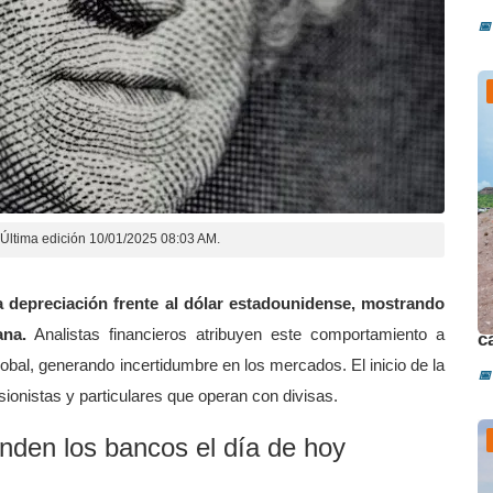
📅
Última edición 10/01/2025 08:03 AM.
ra depreciación frente al dólar estadounidense, mostrando
A
ana.
Analistas financieros atribuyen este comportamiento a
c
obal, generando incertidumbre en los mercados. El inicio de la
📅
ionistas y particulares que operan con divisas.
nden los bancos el día de hoy