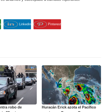
p
Linkedin
Pinterest
ntra robo de
Huracán Erick azota el Pacífico