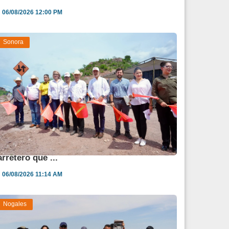
06/08/2026 12:00 PM
Sonora
rranca Durazo modernización de corredor
arretero que ...
06/08/2026 11:14 AM
Nogales