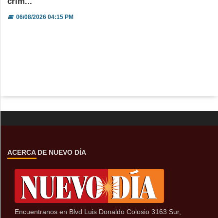
crim...
📅
06/08/2026 04:15 PM
ACERCA DE NUEVO DÍA
Encuentranos en Blvd Luis Donaldo Colosio 3163 Sur,