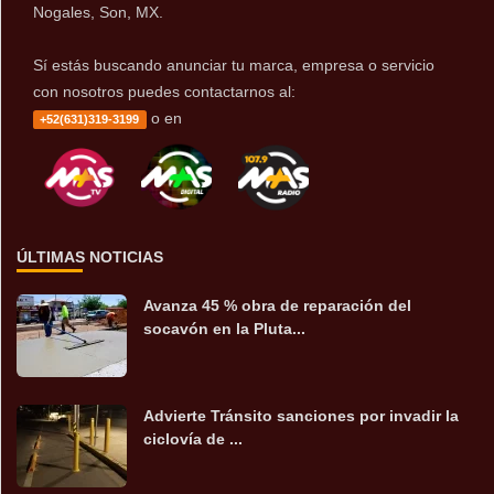
Nogales, Son, MX.
Sí estás buscando anunciar tu marca, empresa o servicio
con nosotros puedes contactarnos al:
o en
+52(631)319-3199
ÚLTIMAS NOTICIAS
Avanza 45 % obra de reparación del
socavón en la Pluta...
Advierte Tránsito sanciones por invadir la
ciclovía de ...