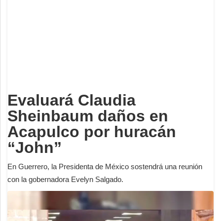
Deportes
Espectáculos
Tecnología
Contacto
Edición Impresa
Evaluará Claudia
Sheinbaum daños en
Acapulco por huracán
“John”
En Guerrero, la Presidenta de México sostendrá una reunión
con la gobernadora Evelyn Salgado.