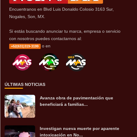
Encuentranos en Blvd Luis Donaldo Colosio 3163 Sur,
Nogales, Son, MX.
Sí estás buscando anunciar tu marca, empresa o servicio
con nosotros puedes contactarnos al:
o en
+52(631)319-3199
ÚLTIMAS NOTICIAS
Avanza obra de pavimentación que
beneficiará a familias...
Investigan nueva muerte por aparente
intoxicación en No...