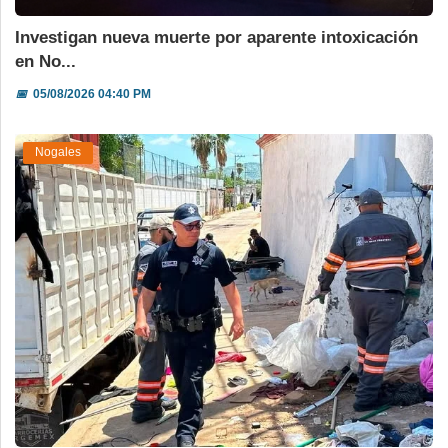
Investigan nueva muerte por aparente intoxicación
en No...
📅
05/08/2026 04:40 PM
Nogales